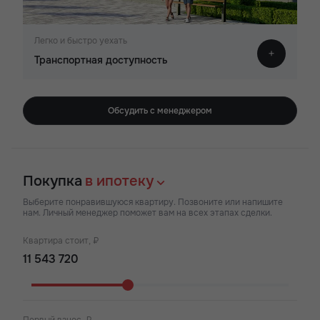
Легко и быстро уехать
Транспортная доступность
Обсудить с менеджером
Покупка
в ипотеку
Выберите понравившуюся квартиру. Позвоните или напишите
нам. Личный менеджер поможет вам на всех этапах сделки.
Квартира стоит, ₽