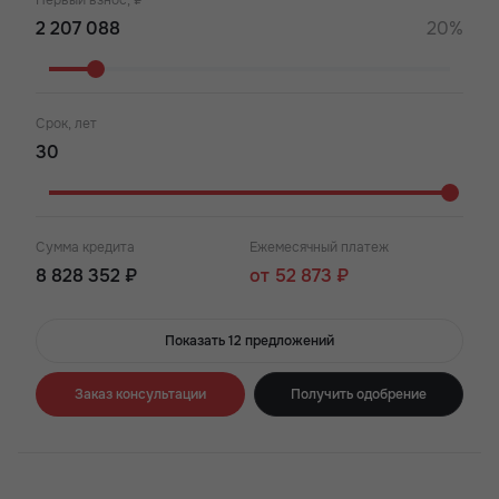
Первый взнос, ₽
20%
Срок, лет
Сумма кредита
Ежемесячный платеж
8 828 352 ₽
от 52 873 ₽
Показать 12 предложений
Заказ консультации
Получить одобрение