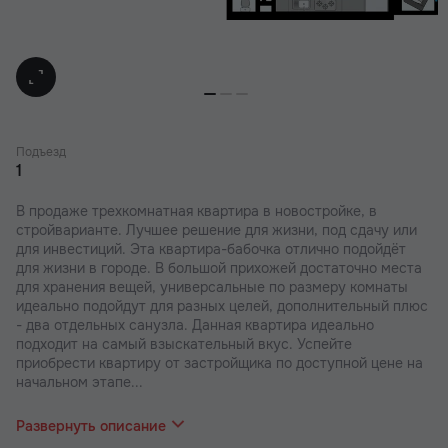
Подъезд
1
В продаже трехкомнатная квартира в новостройке, в
стройварианте. Лучшее решение для жизни, под сдачу или
для инвестиций. Эта квартира-бабочка отлично подойдёт
для жизни в городе. В большой прихожей достаточно места
для хранения вещей, универсальные по размеру комнаты
идеально подойдут для разных целей, дополнительный плюс
- два отдельных санузла. Данная квартира идеально
подходит на самый взыскательный вкус. Успейте
приобрести квартиру от застройщика по доступной цене на
начальном этапе...
строительства.
Развернуть описание
В наших ЖК действуют индивидуальные акции и скидки. В