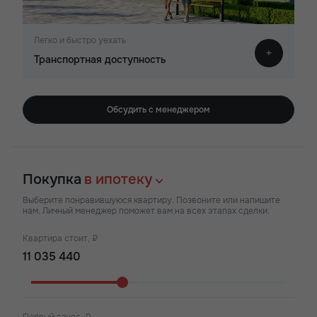
Легко и быстро уехать
Транспортная доступность
Обсудить с менеджером
Покупка
в ипотеку
Выберите понравившуюся квартиру. Позвоните или напишите
нам. Личный менеджер поможет вам на всех этапах сделки.
Квартира стоит, ₽