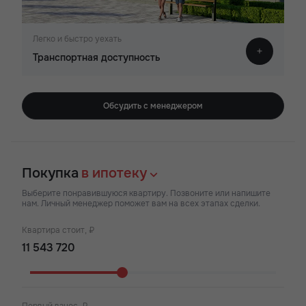
Легко и быстро уехать
Транспортная доступность
Обсудить с менеджером
Покупка
в ипотеку
Выберите понравившуюся квартиру. Позвоните или напишите
нам. Личный менеджер поможет вам на всех этапах сделки.
Квартира стоит, ₽