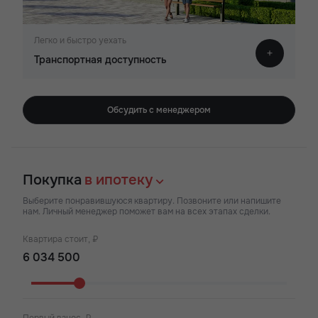
Легко и быстро уехать
Транспортная доступность
Обсудить с менеджером
Покупка
в ипотеку
Выберите понравившуюся квартиру. Позвоните или напишите
нам. Личный менеджер поможет вам на всех этапах сделки.
Квартира стоит, ₽