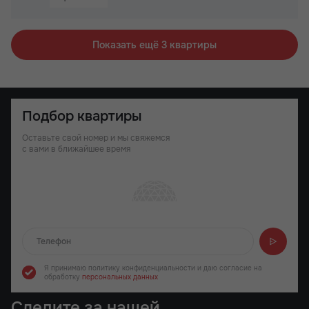
Не угловая
Бизнес-класс
Показать ещё 3 квартиры
Подбор квартиры
Оставьте свой номер и мы свяжемся
с вами в ближайшее время
Отправляем...
Я принимаю политику конфиденциальности
и даю согласие на
обработку
персональных данных
Следите за нашей