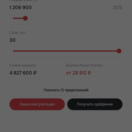
Первый взнос, ₽
20%
Срок, лет
Сумма кредита
Ежемесячный платеж
4 827 600 ₽
от 28 912 ₽
Показать 12 предложений
Заказ консультации
Получить одобрение