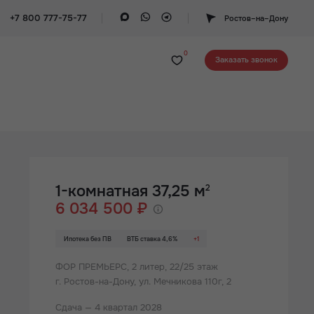
+7 800 777-75-77
Ростов–на–Дону
0
Заказать звонок
1-комнатная 37,25 м
2
6 034 500 ₽
Ипотека без ПВ
ВТБ ставка 4,6%
+1
ФОР ПРЕМЬЕРС,
2 литер, 22/25 этаж
г. Ростов-на-Дону, ул. Мечникова 110г, 2
Сдача — 4 квартал 2028