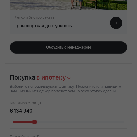
Легко и быстро уехать
Транспортная доступность
Обсудить с менеджером
Покупка
в ипотеку
Выберите понравившуюся квартиру. Позвоните или напишите
нам. Личный менеджер поможет вам на всех этапах сделки.
Квартира стоит, ₽