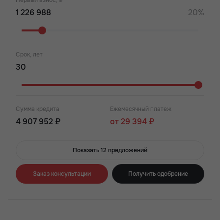
Первый взнос, ₽
20%
Срок, лет
Сумма кредита
Ежемесячный платеж
4 907 952 ₽
от 29 394 ₽
Показать 12 предложений
Заказ консультации
Получить одобрение