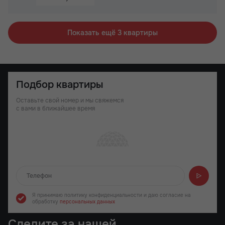
Паркинг
Не угловая
Показать ещё 3 квартиры
Подбор квартиры
Оставьте свой номер и мы свяжемся
с вами в ближайшее время
Отправляем...
Я принимаю политику конфиденциальности
и даю согласие на
обработку
персональных данных
Следите за нашей