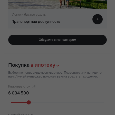
Легко и быстро уехать
Транспортная доступность
Обсудить с менеджером
Покупка
в ипотеку
Выберите понравившуюся квартиру. Позвоните или напишите
нам. Личный менеджер поможет вам на всех этапах сделки.
Квартира стоит, ₽