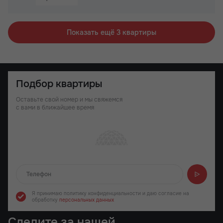
Не угловая
Бизнес-класс
Показать ещё 3 квартиры
Подбор квартиры
Оставьте свой номер и мы свяжемся
с вами в ближайшее время
Отправляем...
Я принимаю политику конфиденциальности
и даю согласие на
обработку
персональных данных
Следите за нашей