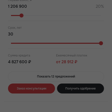
Первый взнос, ₽
20%
Срок, лет
Сумма кредита
Ежемесячный платеж
4 827 600 ₽
от 28 912 ₽
Показать 12 предложений
Заказ консультации
Получить одобрение