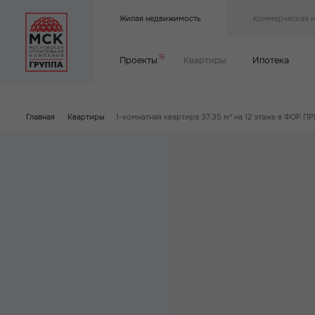
Жилая недвижимость
Коммерческая 
15
Проекты
Квартиры
Ипотека
Главная
|
Квартиры
|
1-комнатная квартира 37.35 м² на 12 этаже в ФОР 