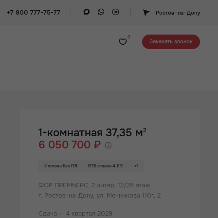
+7 800 777-75-77
Ростов–на–Дону
0
Заказать звонок
1-комнатная 37,35 м
2
6 050 700 ₽
Ипотека без ПВ
ВТБ ставка 4,6%
+1
ФОР ПРЕМЬЕРС,
2 литер, 12/25 этаж
г. Ростов-на-Дону, ул. Мечникова 110г, 2
Сдача — 4 квартал 2028