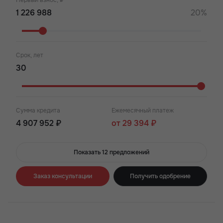
Первый взнос, ₽
20%
Срок, лет
Сумма кредита
Ежемесячный платеж
4 907 952 ₽
от 29 394 ₽
Показать 12 предложений
Заказ консультации
Получить одобрение