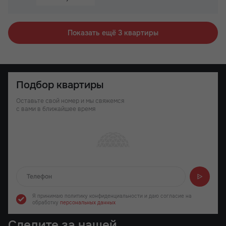
Паркинг
Не угловая
Показать ещё 3 квартиры
Подбор квартиры
Оставьте свой номер и мы свяжемся
с вами в ближайшее время
Отправляем...
Я принимаю политику конфиденциальности
и даю согласие на
обработку
персональных данных
Следите за нашей