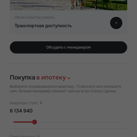
Легко и быстро уехать
Транспортная доступность
Обсудить с менеджером
Покупка
в ипотеку
Выберите понравившуюся квартиру. Позвоните или напишите
нам. Личный менеджер поможет вам на всех этапах сделки.
Квартира стоит, ₽