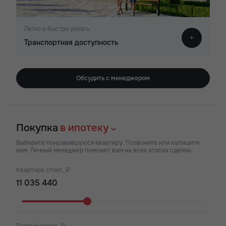
Легко и быстро уехать
Транспортная доступность
Обсудить с менеджером
Покупка
в ипотеку
Выберите понравившуюся квартиру. Позвоните или напишите
нам. Личный менеджер поможет вам на всех этапах сделки.
Квартира стоит, ₽