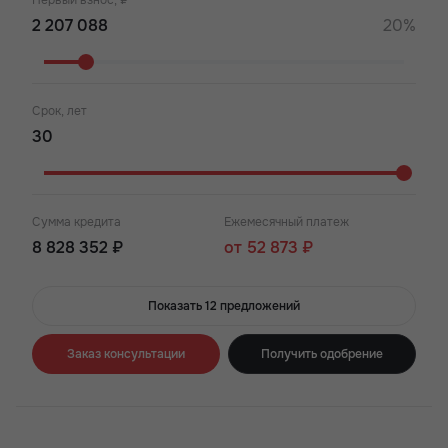
Первый взнос, ₽
20%
Срок, лет
Сумма кредита
Ежемесячный платеж
8 828 352 ₽
от 52 873 ₽
Показать 12 предложений
Заказ консультации
Получить одобрение