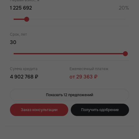
Первый взнос, ₽
20%
Срок, лет
Сумма кредита
Ежемесячный платеж
4 902 768 ₽
от 29 363 ₽
Показать 12 предложений
Заказ консультации
Получить одобрение