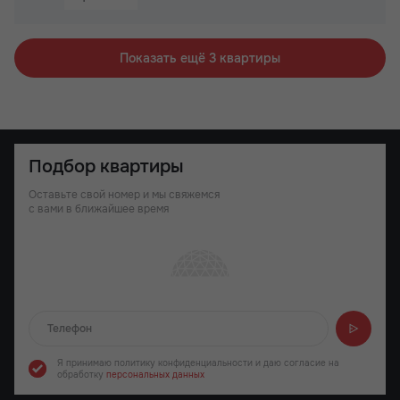
Не угловая
Показать ещё 3 квартиры
Подбор квартиры
Оставьте свой номер и мы свяжемся
с вами в ближайшее время
Отправляем...
Я принимаю политику конфиденциальности
и даю согласие на
обработку
персональных данных