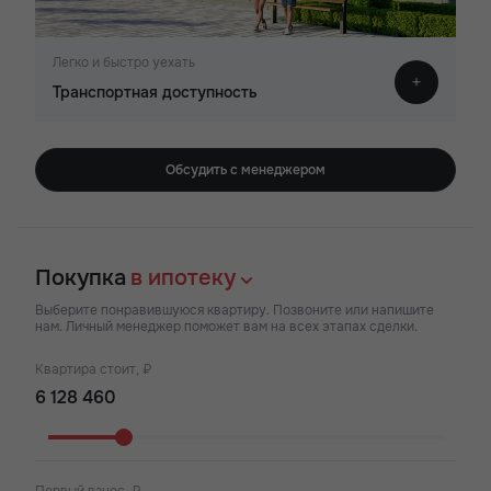
Легко и быстро уехать
Транспортная доступность
Обсудить с менеджером
Покупка
в ипотеку
Выберите понравившуюся квартиру. Позвоните или напишите
нам. Личный менеджер поможет вам на всех этапах сделки.
Квартира стоит, ₽