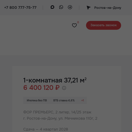
+7 800 777-75-77
Ростов–на–Дону
0
Заказать звонок
1-комнатная 37,21 м
2
6 400 120 ₽
Ипотека без ПВ
ВТБ ставка 4,6%
+1
ФОР ПРЕМЬЕРС,
2 литер, 14/25 этаж
г. Ростов-на-Дону, ул. Мечникова 110г, 2
Сдача — 4 квартал 2028