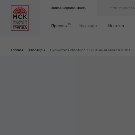
Жилая недвижимость
Коммерческая 
15
Проекты
Квартиры
Ипотека
Главная
|
Квартиры
|
1-комнатная квартира 37.21 м² на 14 этаже в ФОР П