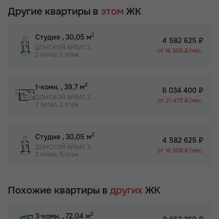
Другие квартиры в
этом
ЖК
2
Студия
, 30,05 м
4 582 625 ₽
ДОНСКОЙ АРБАТ 2,
от 16 308 ₽/мес.
2 литер, 2 этаж
2
1-комн.
, 39,7 м
6 034 400 ₽
ДОНСКОЙ АРБАТ 2,
от 21 475 ₽/мес.
2 литер, 2 этаж
2
Студия
, 30,05 м
4 582 625 ₽
ДОНСКОЙ АРБАТ 2,
от 16 308 ₽/мес.
2 литер, 5 этаж
Похожие квартиры в
других
ЖК
2
3-комн.
, 72,04 м