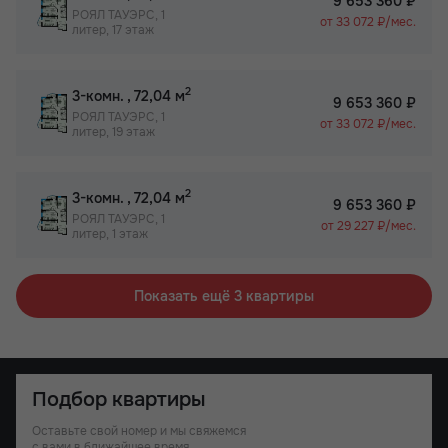
9 653 360 ₽
РОЯЛ ТАУЭРС, 1
от 33 072 ₽/мес.
литер, 17 этаж
2
3-комн.
, 72,04 м
9 653 360 ₽
РОЯЛ ТАУЭРС, 1
от 33 072 ₽/мес.
литер, 19 этаж
2
3-комн.
, 72,04 м
9 653 360 ₽
РОЯЛ ТАУЭРС, 1
от 29 227 ₽/мес.
литер, 1 этаж
Показать ещё 3 квартиры
Подбор квартиры
Оставьте свой номер и мы свяжемся
с вами в ближайшее время