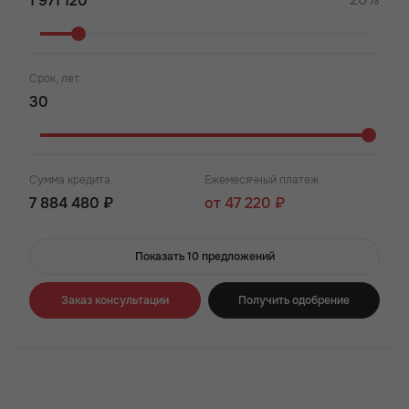
Срок, лет
Сумма кредита
Ежемесячный платеж
7 884 480 ₽
от 47 220 ₽
Показать 10 предложений
Заказ консультации
Получить одобрение