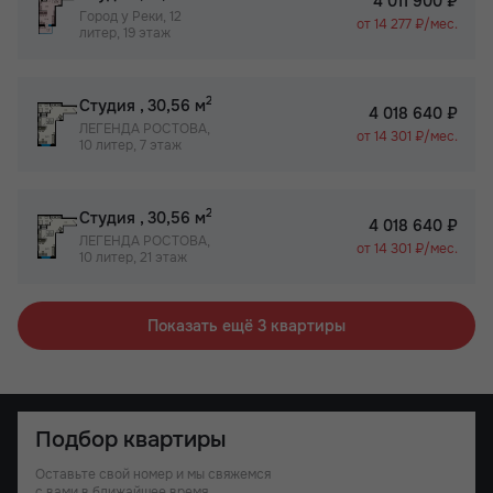
4 011 900 ₽
Город у Реки, 12
от 14 277 ₽/мес.
литер, 19 этаж
2
Студия
, 30,56 м
4 018 640 ₽
ЛЕГЕНДА РОСТОВА,
от 14 301 ₽/мес.
10 литер, 7 этаж
2
Студия
, 30,56 м
4 018 640 ₽
ЛЕГЕНДА РОСТОВА,
от 14 301 ₽/мес.
10 литер, 21 этаж
Показать ещё 3 квартиры
Подбор квартиры
Оставьте свой номер и мы свяжемся
с вами в ближайшее время