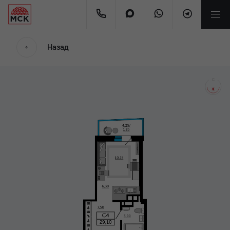
мес
Назад