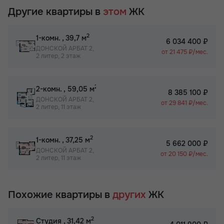
Другие квартиры в
этом
ЖК
2
1-комн.
, 39,7 м
6 034 400 ₽
ДОНСКОЙ АРБАТ 2,
от 21 475 ₽/мес.
2 литер, 2 этаж
2
2-комн.
, 59,05 м
8 385 100 ₽
ДОНСКОЙ АРБАТ 2,
от 29 841 ₽/мес.
2 литер, 11 этаж
2
1-комн.
, 37,25 м
5 662 000 ₽
ДОНСКОЙ АРБАТ 2,
от 20 150 ₽/мес.
2 литер, 11 этаж
Похожие квартиры в
других
ЖК
2
Студия
, 31,42 м