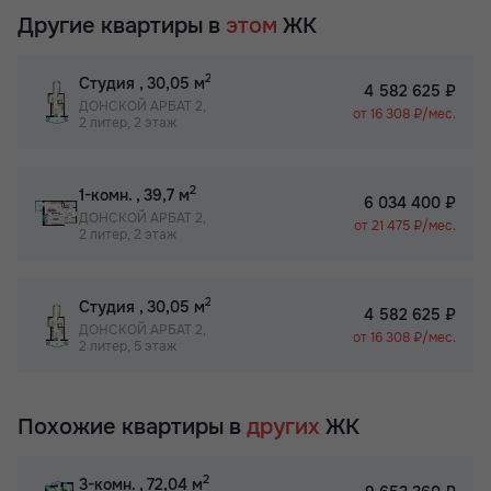
Другие квартиры в
этом
ЖК
2
Студия
, 30,05 м
4 582 625 ₽
ДОНСКОЙ АРБАТ 2,
от 16 308 ₽/мес.
2 литер, 2 этаж
2
1-комн.
, 39,7 м
6 034 400 ₽
ДОНСКОЙ АРБАТ 2,
от 21 475 ₽/мес.
2 литер, 2 этаж
2
Студия
, 30,05 м
4 582 625 ₽
ДОНСКОЙ АРБАТ 2,
от 16 308 ₽/мес.
2 литер, 5 этаж
Похожие квартиры в
других
ЖК
2
3-комн.
, 72,04 м