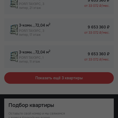
9 653 360 ₽
РОЯЛ ТАУЭРС, 3
от 33 072 ₽/мес.
литер, 21 этаж
2
3-комн.
, 72,04 м
9 653 360 ₽
РОЯЛ ТАУЭРС, 3
от 33 072 ₽/мес.
литер, 17 этаж
2
3-комн.
, 72,04 м
9 653 360 ₽
РОЯЛ ТАУЭРС, 1
от 33 072 ₽/мес.
литер, 11 этаж
Показать ещё 3 квартиры
Подбор квартиры
Оставьте свой номер и мы свяжемся
с вами в ближайшее время