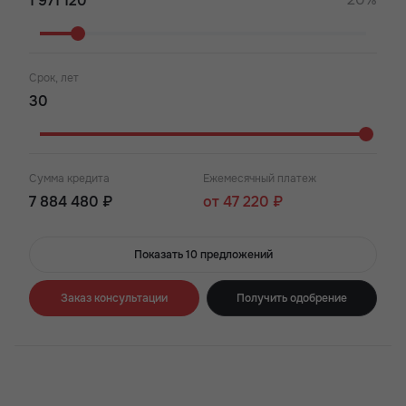
Срок, лет
Сумма кредита
Ежемесячный платеж
7 884 480 ₽
от 47 220 ₽
Показать 10 предложений
Заказ консультации
Получить одобрение