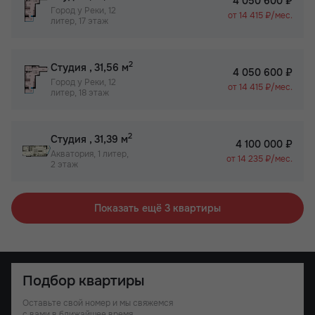
4 050 600 ₽
Город у Реки, 12
от 14 415 ₽/мес.
литер, 17 этаж
2
Студия
, 31,56 м
4 050 600 ₽
Город у Реки, 12
от 14 415 ₽/мес.
литер, 18 этаж
2
Студия
, 31,39 м
4 100 000 ₽
Акватория, 1 литер,
от 14 235 ₽/мес.
2 этаж
Показать ещё 3 квартиры
Подбор квартиры
Оставьте свой номер и мы свяжемся
с вами в ближайшее время