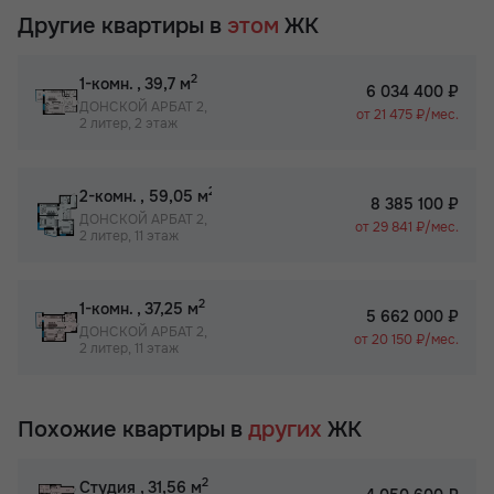
Другие квартиры в
этом
ЖК
2
1-комн.
, 39,7 м
6 034 400 ₽
ДОНСКОЙ АРБАТ 2,
от 21 475 ₽/мес.
2 литер, 2 этаж
2
2-комн.
, 59,05 м
8 385 100 ₽
ДОНСКОЙ АРБАТ 2,
от 29 841 ₽/мес.
2 литер, 11 этаж
2
1-комн.
, 37,25 м
5 662 000 ₽
ДОНСКОЙ АРБАТ 2,
от 20 150 ₽/мес.
2 литер, 11 этаж
Похожие квартиры в
других
ЖК
2
Студия
, 31,56 м