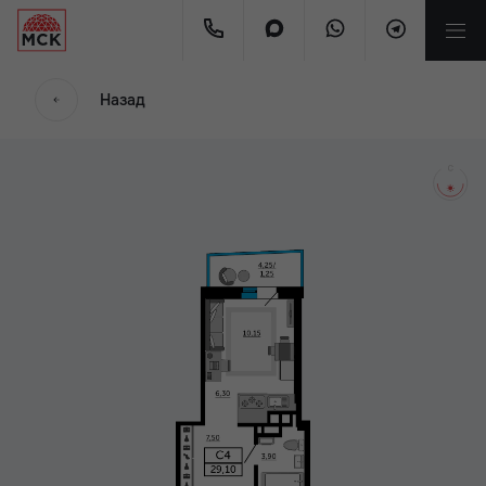
мес
Назад