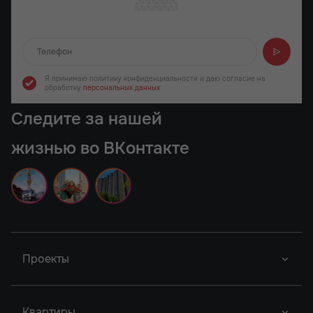
Отправляем...
Я принимаю политику конфиденциальности
и даю согласие на
обработку
персональных данных
Следите за нашей
жизнью во ВКонтакте
Проекты
Новый Проект
Фор Премьерс
Город У Реки
Квартиры