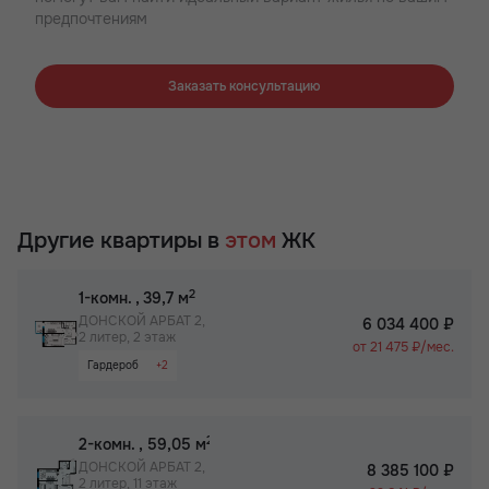
предпочтениям
Заказать консультацию
Другие квартиры в
этом
ЖК
2
1-комн.
, 39,7 м
ДОНСКОЙ АРБАТ 2,
6 034 400 ₽
2 литер, 2 этаж
от 21 475 ₽/мес.
Гардероб
+2
Паркинг
Не угловая
2
2-комн.
, 59,05 м
ДОНСКОЙ АРБАТ 2,
8 385 100 ₽
2 литер, 11 этаж