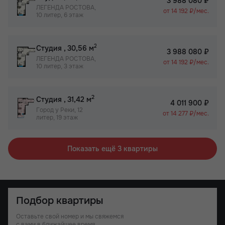
3 988 080 ₽
ЛЕГЕНДА РОСТОВА,
от 14 192 ₽/мес.
10 литер, 6 этаж
2
Студия
, 30,56 м
3 988 080 ₽
ЛЕГЕНДА РОСТОВА,
от 14 192 ₽/мес.
10 литер, 3 этаж
2
Студия
, 31,42 м
4 011 900 ₽
Город у Реки, 12
от 14 277 ₽/мес.
литер, 19 этаж
Показать ещё 3 квартиры
Подбор квартиры
Оставьте свой номер и мы свяжемся
с вами в ближайшее время