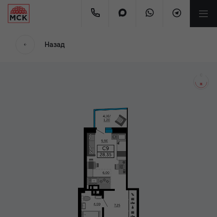
мес
Назад