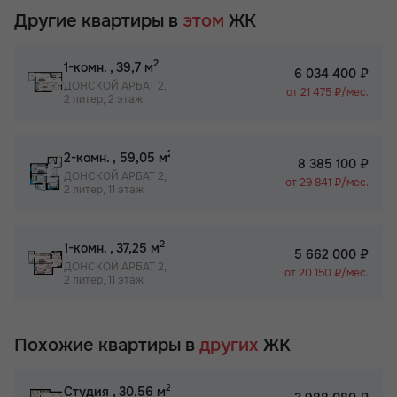
Другие квартиры в
этом
ЖК
2
1-комн.
, 39,7 м
6 034 400 ₽
ДОНСКОЙ АРБАТ 2,
от 21 475 ₽/мес.
2 литер, 2 этаж
2
2-комн.
, 59,05 м
8 385 100 ₽
ДОНСКОЙ АРБАТ 2,
от 29 841 ₽/мес.
2 литер, 11 этаж
2
1-комн.
, 37,25 м
5 662 000 ₽
ДОНСКОЙ АРБАТ 2,
от 20 150 ₽/мес.
2 литер, 11 этаж
Похожие квартиры в
других
ЖК
2
Студия
, 30,56 м