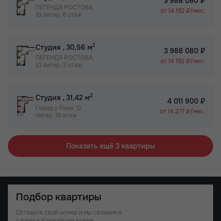
3 988 080 ₽
ЛЕГЕНДА РОСТОВА,
от 14 192 ₽/мес.
10 литер, 6 этаж
2
Студия
, 30,56 м
3 988 080 ₽
ЛЕГЕНДА РОСТОВА,
от 14 192 ₽/мес.
10 литер, 3 этаж
2
Студия
, 31,42 м
4 011 900 ₽
Город у Реки, 12
от 14 277 ₽/мес.
литер, 19 этаж
Показать ещё 3 квартиры
Подбор квартиры
Оставьте свой номер и мы свяжемся
с вами в ближайшее время