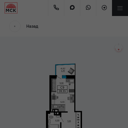
мес
Назад