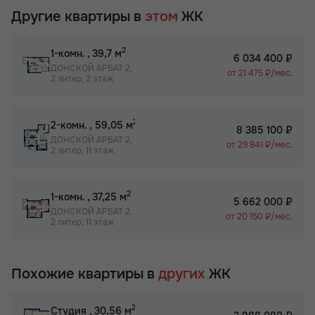
Другие квартиры в
этом
ЖК
2
1-комн.
, 39,7 м
6 034 400 ₽
ДОНСКОЙ АРБАТ 2,
от 21 475 ₽/мес.
2 литер, 2 этаж
2
2-комн.
, 59,05 м
8 385 100 ₽
ДОНСКОЙ АРБАТ 2,
от 29 841 ₽/мес.
2 литер, 11 этаж
2
1-комн.
, 37,25 м
5 662 000 ₽
ДОНСКОЙ АРБАТ 2,
от 20 150 ₽/мес.
2 литер, 11 этаж
Похожие квартиры в
других
ЖК
2
Студия
, 30,56 м