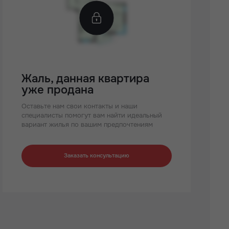
Жаль, данная квартира
уже продана
Оставьте нам свои контакты и наши
специалисты помогут вам найти идеальный
вариант жилья по вашим предпочтениям
Заказать консультацию