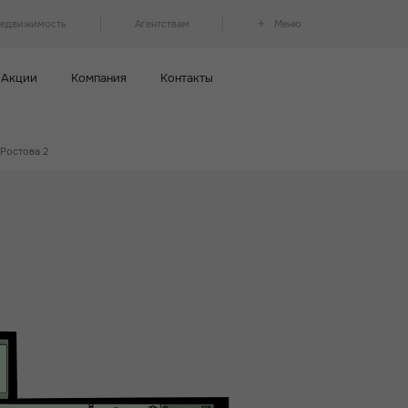
недвижимость
Агентствам
Меню
Акции
Компания
Контакты
 Ростова 2