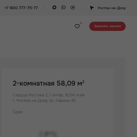
+7 800 777-75-77
Ростов–на–Дону
0
Заказать звонок
2-комнатная 58,09 м
2
Сердце Ростова 2,
1 литер, 6/24 этаж
г. Ростов-на-Дону, ул. Ларина 45
Сдан