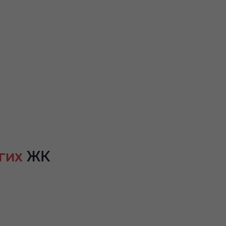
гих
ЖК