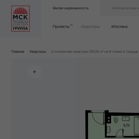
Жилая недвижимость
Коммерческая 
15
Проекты
Квартиры
Ипотека
Главная
|
Квартиры
|
2-комнатная квартира 58.09 м² на 6 этаже в Сердце