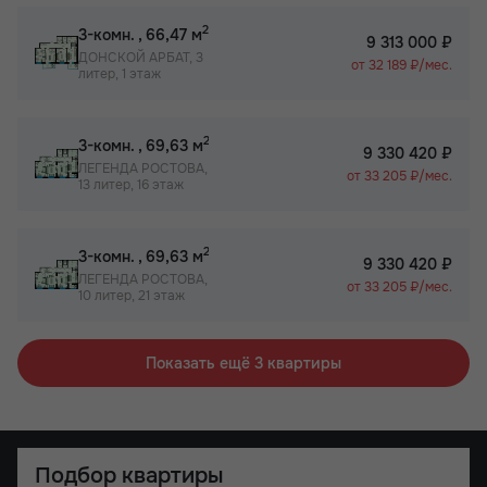
2
3-комн.
, 66,47 м
9 313 000 ₽
ДОНСКОЙ АРБАТ, 3
от 32 189 ₽/мес.
литер, 1 этаж
2
3-комн.
, 69,63 м
9 330 420 ₽
ЛЕГЕНДА РОСТОВА,
от 33 205 ₽/мес.
13 литер, 16 этаж
2
3-комн.
, 69,63 м
9 330 420 ₽
ЛЕГЕНДА РОСТОВА,
от 33 205 ₽/мес.
10 литер, 21 этаж
Показать ещё 3 квартиры
Подбор квартиры