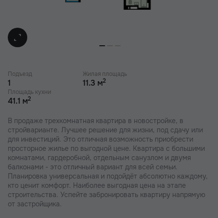
Подъезд
Жилая площадь
2
1
11.3 м
Площадь кухни
2
41.1 м
В продаже трехкомнатная квартира в новостройке, в
стройварианте. Лучшее решение для жизни, под сдачу или
для инвестиций. Это отличная возможность приобрести
просторное жилье по выгодной цене. Квартира с большими
комнатами, гардеробной, отдельным санузлом и двумя
балконами - это отличный вариант для всей семьи.
Планировка универсальная и подойдёт абсолютно каждому,
кто ценит комфорт. Наиболее выгодная цена на этапе
строительства. Успейте забронировать квартиру напрямую
от застройщика.
В наших ЖК действуют индивидуальные акции и скидки. В