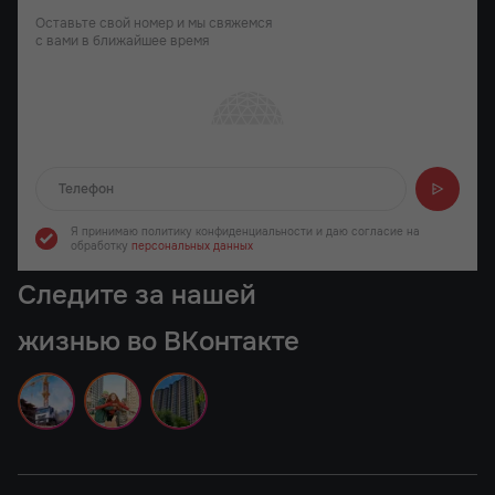
Оставьте свой номер и мы свяжемся
с вами в ближайшее время
Отправляем...
Я принимаю политику конфиденциальности
и даю согласие на
обработку
персональных данных
Следите за нашей
жизнью во ВКонтакте