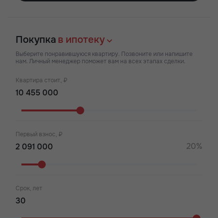
Покупка
в ипотеку
Выберите понравившуюся квартиру. Позвоните или напишите
нам. Личный менеджер поможет вам на всех этапах сделки.
Квартира стоит, ₽
Первый взнос, ₽
20%
Срок, лет