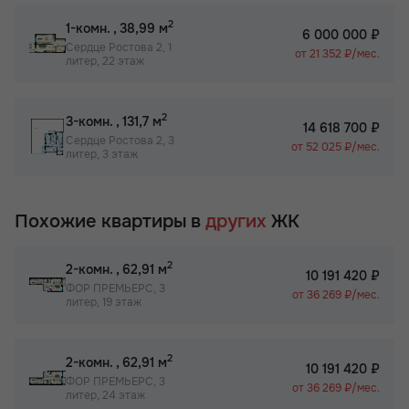
2
1-комн.
, 38,99 м
6 000 000 ₽
Сердце Ростова 2, 1
от 21 352 ₽/мес.
литер, 22 этаж
2
3-комн.
, 131,7 м
14 618 700 ₽
Сердце Ростова 2, 3
от 52 025 ₽/мес.
литер, 3 этаж
Похожие квартиры в
других
ЖК
2
2-комн.
, 62,91 м
10 191 420 ₽
ФОР ПРЕМЬЕРС, 3
от 36 269 ₽/мес.
литер, 19 этаж
2
2-комн.
, 62,91 м
10 191 420 ₽
ФОР ПРЕМЬЕРС, 3
от 36 269 ₽/мес.
литер, 24 этаж