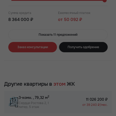
Сумма кредита
Ежемесячный платеж
8 364 000 ₽
от 50 092 ₽
Показать 11 предложений
Заказ консультации
Получить одобрение
Другие квартиры в
этом
ЖК
2
3-комн.
, 79,32 м
11 026 200 ₽
Сердце Ростова 2, 1
от 39 240 ₽/мес.
литер, 5 этаж