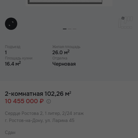
Подъезд
Жилая площадь
2
1
26.0 м
Площадь кухни
Отделка
2
16.4 м
Черновая
2-комнатная 102,26 м
2
10 455 000 ₽
Сердце Ростова 2,
1 литер, 2/24 этаж
г. Ростов-на-Дону, ул. Ларина 45
Сдан