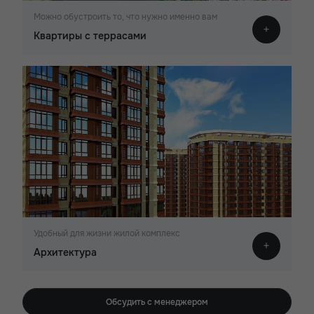
Можно обустроить то, что нужно именно вам
Квартиры с террасами
Удобный для жизни жилой комплекс
Архитектура
Обсудить с менеджером