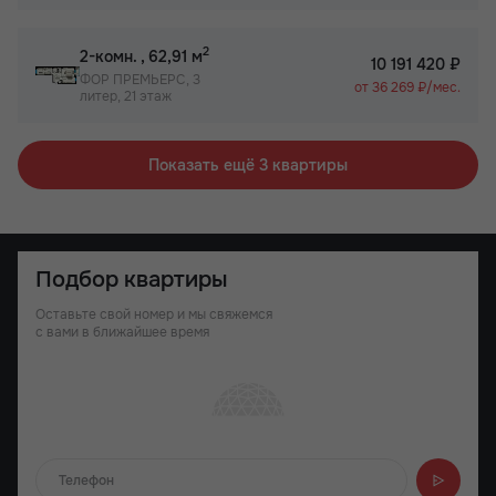
2
2-комн.
, 62,91 м
10 191 420 ₽
ФОР ПРЕМЬЕРС, 3
от 36 269 ₽/мес.
литер, 21 этаж
Показать ещё 3 квартиры
Подбор квартиры
Оставьте свой номер и мы свяжемся
с вами в ближайшее время
Отправляем...