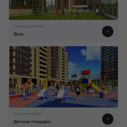
Активное детство
Двор
Скучно не будет!
Детские площадки