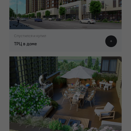
Спустился и купил
ТРЦ в доме