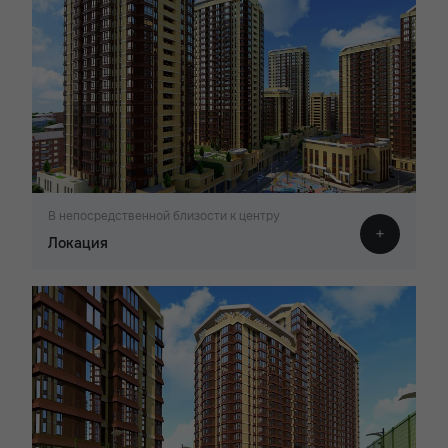
В непосредственной близости к центру
Локация