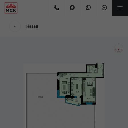
мес
Назад