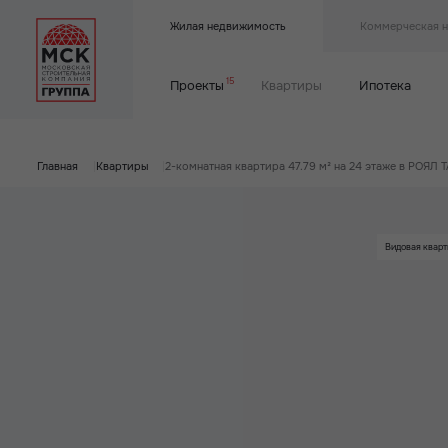
Жилая недвижимость
Коммерческая 
15
Проекты
Квартиры
Ипотека
Главная
|
Квартиры
|
2-комнатная квартира 47.79 м² на 24 этаже в РОЯЛ
Видовая кварт