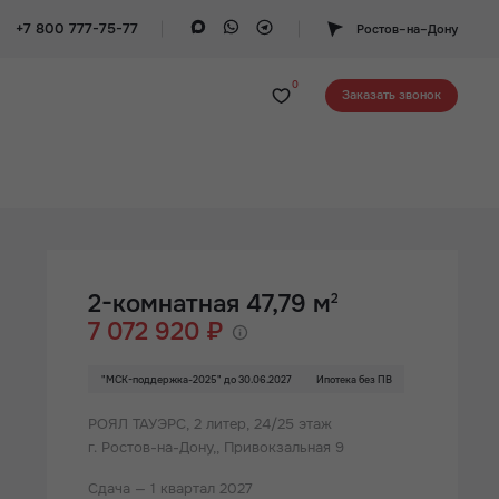
+7 800 777-75-77
Ростов–на–Дону
0
Заказать звонок
2-комнатная 47,79 м
2
7 072 920 ₽
"МСК-поддержка-2025" до 30.06.2027
Ипотека без ПВ
РОЯЛ ТАУЭРС,
2 литер, 24/25 этаж
г. Ростов-на-Дону,, Привокзальная 9
Сдача — 1 квартал 2027