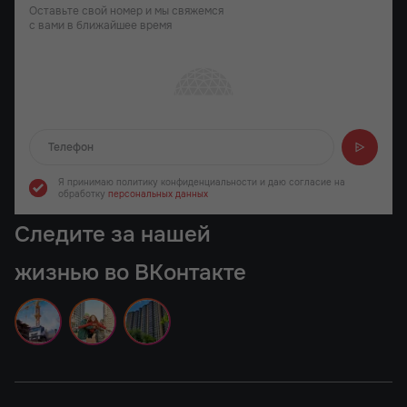
Оставьте свой номер и мы свяжемся
с вами в ближайшее время
Отправляем...
Я принимаю политику конфиденциальности
и даю согласие на
обработку
персональных данных
Следите за нашей
жизнью во ВКонтакте