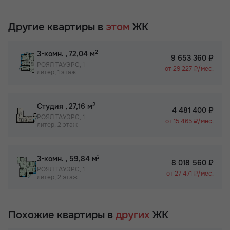
Другие квартиры в
этом
ЖК
2
3-комн.
, 72,04 м
9 653 360 ₽
РОЯЛ ТАУЭРС, 1
от 29 227 ₽/мес.
литер, 1 этаж
2
Студия
, 27,16 м
4 481 400 ₽
РОЯЛ ТАУЭРС, 1
от 15 465 ₽/мес.
литер, 2 этаж
2
3-комн.
, 59,84 м
8 018 560 ₽
РОЯЛ ТАУЭРС, 1
от 27 471 ₽/мес.
литер, 2 этаж
Похожие квартиры в
других
ЖК