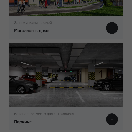
За покупками - домой
Магазины в доме
Безопасное место для автомобиля
Паркинг