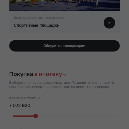
Благоустройство территории
Спортивные площадки
Обсудить с менеджером
Покупка
в ипотеку
Выберите понравившуюся квартиру. Позвоните или напишите
нам. Личный менеджер поможет вам на всех этапах сделки.
Квартира стоит, ₽