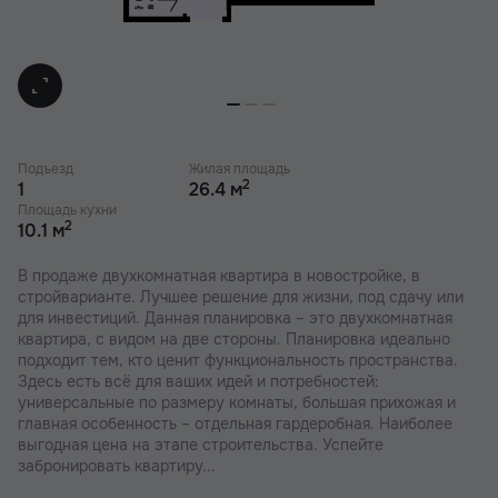
Подъезд
Жилая площадь
2
1
26.4 м
Площадь кухни
2
10.1 м
В продаже двухкомнатная квартира в новостройке, в
стройварианте. Лучшее решение для жизни, под сдачу или
для инвестиций. Данная планировка – это двухкомнатная
квартира, с видом на две стороны. Планировка идеально
подходит тем, кто ценит функциональность пространства.
Здесь есть всё для ваших идей и потребностей:
универсальные по размеру комнаты, большая прихожая и
главная особенность – отдельная гардеробная. Наиболее
выгодная цена на этапе строительства. Успейте
забронировать квартиру...
напрямую от застройщика.