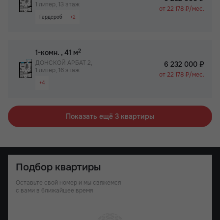
1 литер, 13 этаж
от 22 178 ₽/мес.
Гардероб
+2
Паркинг
Не угловая
2
1-комн.
, 41 м
ДОНСКОЙ АРБАТ 2,
6 232 000 ₽
1 литер, 16 этаж
от 22 178 ₽/мес.
+4
Видовая квартира
Гардероб
Паркинг
Показать ещё 3 квартиры
Не угловая
Подбор квартиры
Оставьте свой номер и мы свяжемся
с вами в ближайшее время