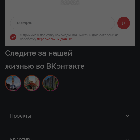
Отправляем...
Я принимаю политику конфиденциальности
и даю согласие на
обработку
персональных данных
Следите за нашей
жизнью во ВКонтакте
Проекты
Новый Проект
Фор Премьерс
Город У Реки
Квартиры