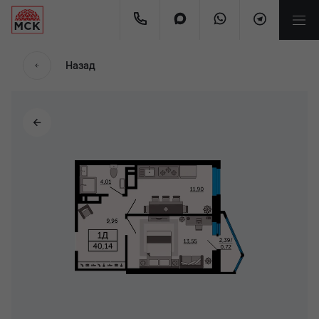
мес.
Назад