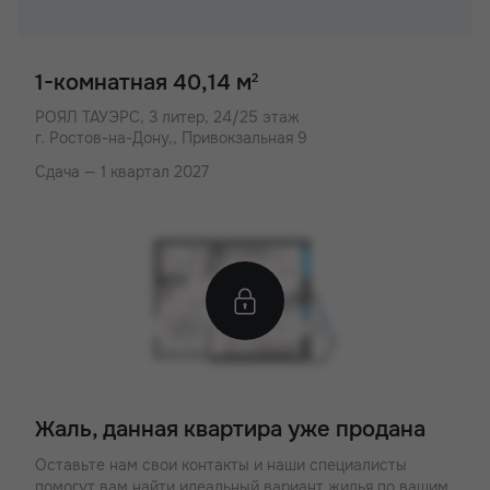
1-комнатная 40,14 м
2
РОЯЛ ТАУЭРС,
3 литер, 24/25 этаж
г. Ростов-на-Дону,, Привокзальная 9
Сдача — 1 квартал 2027
Жаль, данная квартира уже продана
Оставьте нам свои контакты и наши специалисты
помогут вам найти идеальный вариант жилья по вашим