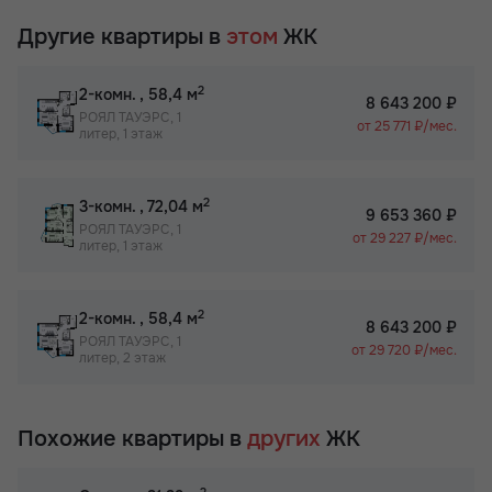
Другие квартиры в
этом
ЖК
2
2-комн.
, 58,4 м
8 643 200 ₽
РОЯЛ ТАУЭРС, 1
от 25 771 ₽/мес.
литер, 1 этаж
2
3-комн.
, 72,04 м
9 653 360 ₽
РОЯЛ ТАУЭРС, 1
от 29 227 ₽/мес.
литер, 1 этаж
2
2-комн.
, 58,4 м
8 643 200 ₽
РОЯЛ ТАУЭРС, 1
от 29 720 ₽/мес.
литер, 2 этаж
Похожие квартиры в
других
ЖК