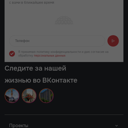
с вами в ближайшее время
Отправляем...
Я принимаю политику конфиденциальности
и даю согласие на
обработку
персональных данных
Следите за нашей
жизнью во ВКонтакте
Проекты