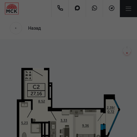
мес
Назад