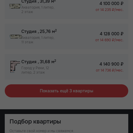
2
Студия
, 31,39 м
4 100 000 ₽
Акватория, 1 литер,
от 14 235 ₽/мес.
2 этаж
2
Студия
, 25,76 м
4 128 000 ₽
Акватория, 1 литер,
от 14 690 ₽/мес.
11 этаж
2
Студия
, 31,68 м
4 140 900 ₽
Город у Реки, 12
от 14 736 ₽/мес.
литер, 2 этаж
Показать ещё 3 квартиры
Подбор квартиры
Оставьте свой номер и мы свяжемся