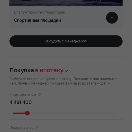
Благоустройство территории
Спортивные площадки
Обсудить с менеджером
Покупка
в ипотеку
Выберите понравившуюся квартиру. Позвоните или напишите
нам. Личный менеджер поможет вам на всех этапах сделки.
Квартира стоит, ₽
Первый взнос, ₽