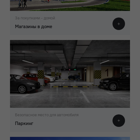
За покупками - домой
Магазины в доме
Безопасное место для автомобиля
Паркинг