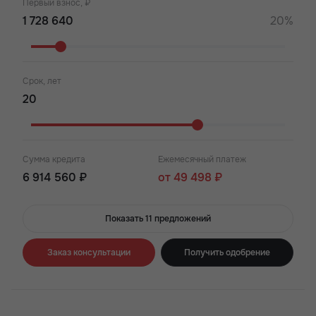
Первый взнос, ₽
20%
Срок, лет
Сумма кредита
Ежемесячный платеж
6 914 560 ₽
от 49 498 ₽
Показать 11 предложений
Заказ консультации
Получить одобрение