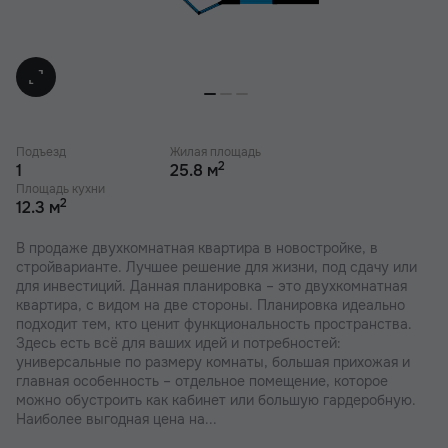
Подъезд
Жилая площадь
2
1
25.8 м
Площадь кухни
2
12.3 м
В продаже двухкомнатная квартира в новостройке, в
стройварианте. Лучшее решение для жизни, под сдачу или
для инвестиций. Данная планировка – это двухкомнатная
квартира, с видом на две стороны. Планировка идеально
подходит тем, кто ценит функциональность пространства.
Здесь есть всё для ваших идей и потребностей:
универсальные по размеру комнаты, большая прихожая и
главная особенность – отдельное помещение, которое
можно обустроить как кабинет или большую гардеробную.
Наиболее выгодная цена на...
этапе строительства. Успейте забронировать квартиру