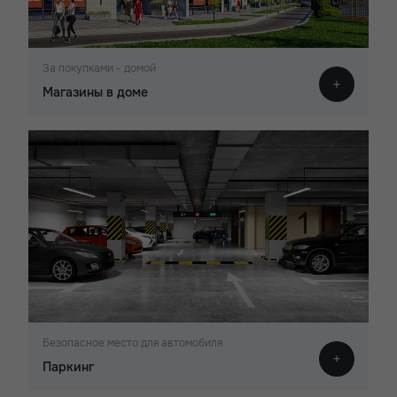
За покупками - домой
Магазины в доме
Безопасное место для автомобиля
Паркинг