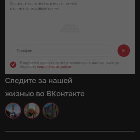
Оставьте свой номер и мы свяжемся
с вами в ближайшее время
Отправляем...
Я принимаю политику конфиденциальности
и даю согласие на
обработку
персональных данных
Следите за нашей
жизнью во ВКонтакте