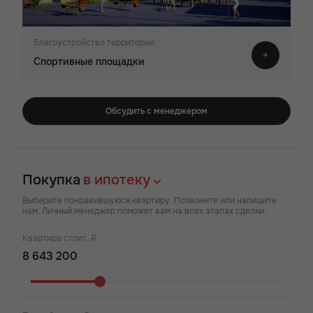
Благоустройство территории
Спортивные площадки
Обсудить с менеджером
Покупка
в ипотеку
Выберите понравившуюся квартиру. Позвоните или напишите
нам. Личный менеджер поможет вам на всех этапах сделки.
Квартира стоит, ₽