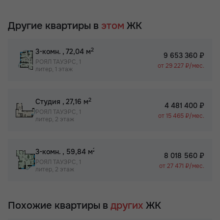
Другие квартиры в
этом
ЖК
2
3-комн.
, 72,04 м
9 653 360 ₽
РОЯЛ ТАУЭРС, 1
от 29 227 ₽/мес.
литер, 1 этаж
2
Студия
, 27,16 м
4 481 400 ₽
РОЯЛ ТАУЭРС, 1
от 15 465 ₽/мес.
литер, 2 этаж
2
3-комн.
, 59,84 м
8 018 560 ₽
РОЯЛ ТАУЭРС, 1
от 27 471 ₽/мес.
литер, 2 этаж
Похожие квартиры в
других
ЖК