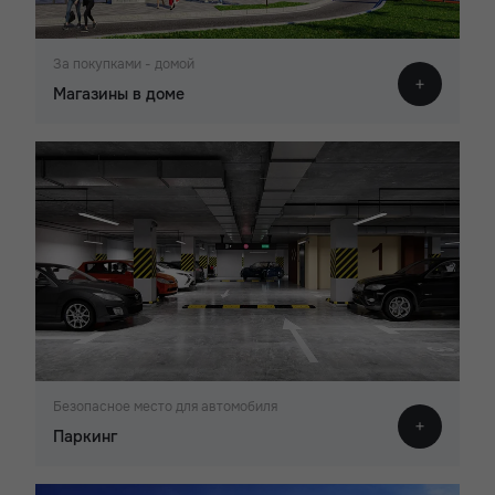
За покупками - домой
Магазины в доме
Безопасное место для автомобиля
Паркинг