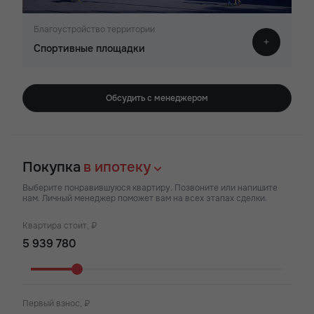
Благоустройство территории
Спортивные площадки
Обсудить с менеджером
Покупка
в ипотеку
Выберите понравившуюся квартиру. Позвоните или напишите
нам. Личный менеджер поможет вам на всех этапах сделки.
Квартира стоит, ₽
Первый взнос, ₽