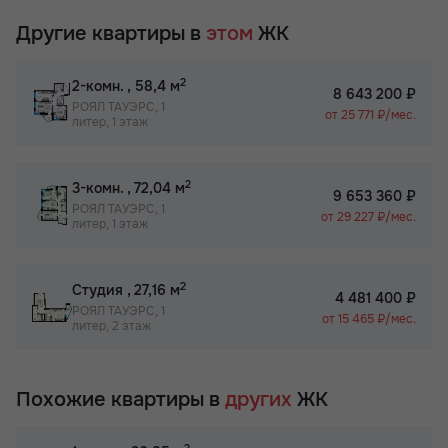
Другие квартиры в
этом
ЖК
2
2-комн.
, 58,4 м
8 643 200 ₽
РОЯЛ ТАУЭРС, 1
от 25 771 ₽/мес.
литер, 1 этаж
2
3-комн.
, 72,04 м
9 653 360 ₽
РОЯЛ ТАУЭРС, 1
от 29 227 ₽/мес.
литер, 1 этаж
2
Студия
, 27,16 м
4 481 400 ₽
РОЯЛ ТАУЭРС, 1
от 15 465 ₽/мес.
литер, 2 этаж
Похожие квартиры в
других
ЖК