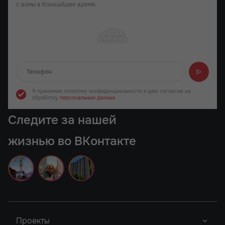
с вами в ближайшее время
Отправляем...
Я принимаю политику конфиденциальности
и даю согласие на
обработку
персональных данных
Следите за нашей
жизнью во ВКонтакте
Проекты