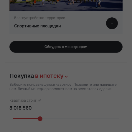
Благоустройство территории
Спортивные площадки
Обсудить с менеджером
Покупка
в ипотеку
Выберите понравившуюся квартиру. Позвоните или напишите
нам. Личный менеджер поможет вам на всех этапах сделки.
Квартира стоит, ₽