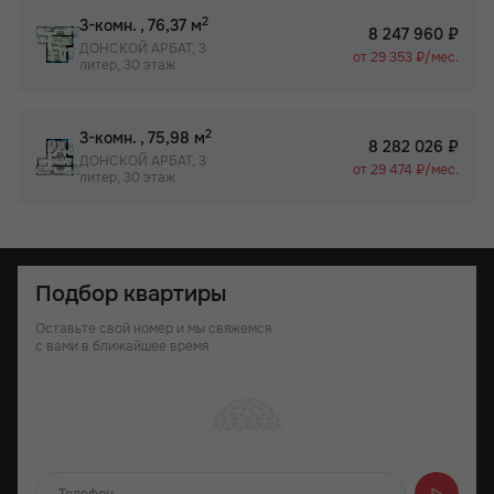
2
3-комн.
, 76,37 м
8 247 960 ₽
ДОНСКОЙ АРБАТ, 3
от 29 353 ₽/мес.
литер, 30 этаж
2
3-комн.
, 75,98 м
8 282 026 ₽
ДОНСКОЙ АРБАТ, 3
от 29 474 ₽/мес.
литер, 30 этаж
Подбор квартиры
Оставьте свой номер и мы свяжемся
с вами в ближайшее время