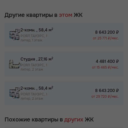
Другие квартиры в
этом
ЖК
2
2-комн.
, 58,4 м
8 643 200 ₽
РОЯЛ ТАУЭРС, 1
от 25 771 ₽/мес.
литер, 1 этаж
2
Студия
, 27,16 м
4 481 400 ₽
РОЯЛ ТАУЭРС, 1
от 15 465 ₽/мес.
литер, 2 этаж
2
2-комн.
, 58,4 м
8 643 200 ₽
РОЯЛ ТАУЭРС, 1
от 29 720 ₽/мес.
литер, 2 этаж
Похожие квартиры в
других
ЖК