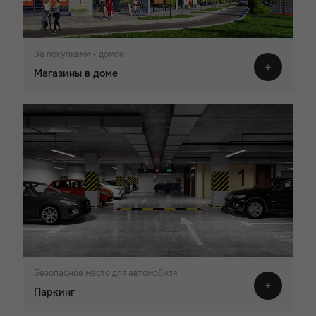
За покупками - домой
Магазины в доме
Безопасное место для автомобиля
Паркинг