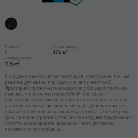
Подъезд
Жилая площадь
2
1
37.6 м
Площадь кухни
2
11.5 м
В продаже трехкомнатная квартира в новостройке. Лучшее
решение для жизни, под сдачу или для инвестиций.
Просторная трёхкомнатная квартира с большой прихожей,
отдельным санузлом и гардеробной. Благодаря
универсальному размеру комнат вы можете воплотит все
свои оригинальные дизайнерские идеи. Дополнительным
плюсом станет вид из больших окон на мост Стачки и реку
Дон. На этапе строительства самые выгодные предложения.
Успейте забронировать идеальное место для жизни
напрямую от застройщика.
В наших ЖК действуют индивидуальные акции и скидки. В