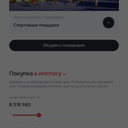
Благоустройство территории
Спортивные площадки
Обсудить с менеджером
Покупка
в ипотеку
Выберите понравившуюся квартиру. Позвоните или напишите
нам. Личный менеджер поможет вам на всех этапах сделки.
Квартира стоит, ₽