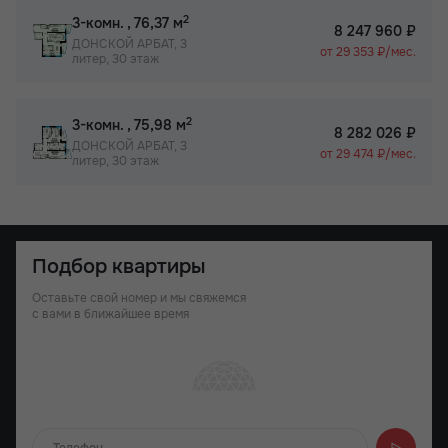
2
3-комн.
, 76,37 м
8 247 960 ₽
ДОНСКОЙ АРБАТ, 3
от 29 353 ₽/мес.
литер, 30 этаж
2
3-комн.
, 75,98 м
8 282 026 ₽
ДОНСКОЙ АРБАТ, 3
от 29 474 ₽/мес.
литер, 30 этаж
Подбор квартиры
Оставьте свой номер и мы свяжемся
с вами в ближайшее время