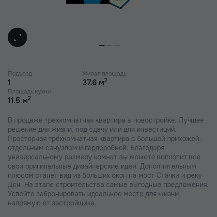
Подъезд
Жилая площадь
2
1
37.6 м
Площадь кухни
2
11.5 м
В продаже трехкомнатная квартира в новостройке. Лучшее
решение для жизни, под сдачу или для инвестиций.
Просторная трёхкомнатная квартира с большой прихожей,
отдельным санузлом и гардеробной. Благодаря
универсальному размеру комнат вы можете воплотит все
свои оригинальные дизайнерские идеи. Дополнительным
плюсом станет вид из больших окон на мост Стачки и реку
Дон. На этапе строительства самые выгодные предложения.
Успейте забронировать идеальное место для жизни
напрямую от застройщика.
В наших ЖК действуют индивидуальные акции и скидки. В