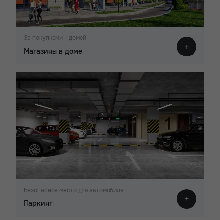
За покупками - домой
Магазины в доме
Безопасное место для автомобиля
Паркинг