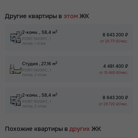
Другие квартиры в
этом
ЖК
2
2-комн.
, 58,4 м
8 643 200 ₽
РОЯЛ ТАУЭРС, 1
от 25 771 ₽/мес.
литер, 1 этаж
2
Студия
, 27,16 м
4 481 400 ₽
РОЯЛ ТАУЭРС, 1
от 15 465 ₽/мес.
литер, 2 этаж
2
2-комн.
, 58,4 м
8 643 200 ₽
РОЯЛ ТАУЭРС, 1
от 29 720 ₽/мес.
литер, 2 этаж
Похожие квартиры в
других
ЖК