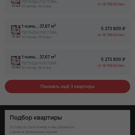
ЛЕГЕНДА РОСТОВА,
от 18 768 ₽/мес.
10 литер, 16 этаж
2
1-комн.
, 37,67 м
5 273 800 ₽
ЛЕГЕНДА РОСТОВА,
от 18 768 ₽/мес.
10 литер, 19 этаж
2
1-комн.
, 37,67 м
5 273 800 ₽
ЛЕГЕНДА РОСТОВА,
от 18 768 ₽/мес.
10 литер, 18 этаж
Показать ещё 3 квартиры
Подбор квартиры
Оставьте свой номер и мы свяжемся
с вами в ближайшее время