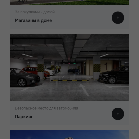
За покупками - домой
Магазины в доме
Безопасное место для автомобиля
Паркинг