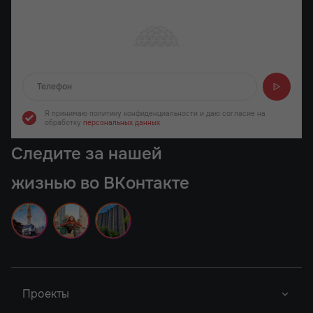
Отправляем...
Я принимаю политику конфиденциальности
и даю согласие на
обработку
персональных данных
Следите за нашей
жизнью во ВКонтакте
Проекты