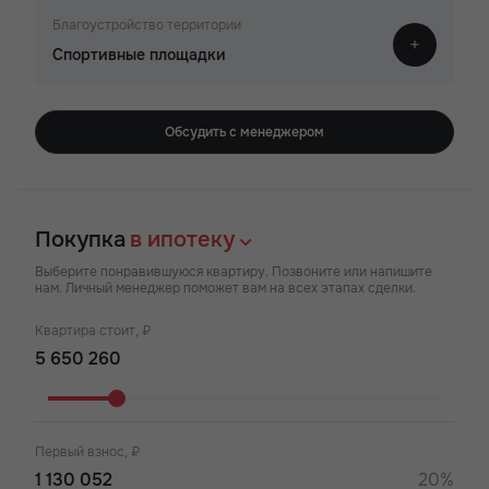
Благоустройство территории
Спортивные площадки
Обсудить с менеджером
Покупка
в ипотеку
Выберите понравившуюся квартиру. Позвоните или напишите
нам. Личный менеджер поможет вам на всех этапах сделки.
Квартира стоит, ₽
Первый взнос, ₽
20%