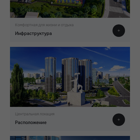
Комфортная для жизни и отдыха
Инфраструктура
Центральная локация
Расположение