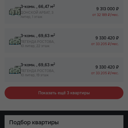
2
3-комн.
, 66,47 м
9 313 000 ₽
ДОНСКОЙ АРБАТ, 3
от 32 189 ₽/мес.
литер, 1 этаж
2
3-комн.
, 69,63 м
9 330 420 ₽
ЛЕГЕНДА РОСТОВА,
от 33 205 ₽/мес.
10 литер, 22 этаж
2
3-комн.
, 69,63 м
9 330 420 ₽
ЛЕГЕНДА РОСТОВА,
от 33 205 ₽/мес.
10 литер, 19 этаж
Показать ещё 3 квартиры
Подбор квартиры