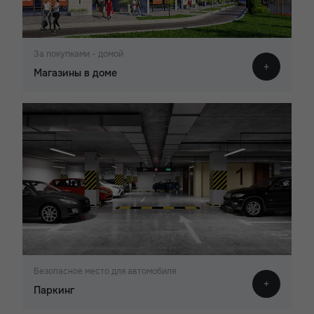
За покупками - домой
Магазины в доме
Безопасное место для автомобиля
Паркинг