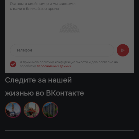
Оставьте свой номер и мы свяжемся
с вами в ближайшее время
Отправляем...
Я принимаю политику конфиденциальности
и даю согласие на
обработку
персональных данных
Следите за нашей
жизнью во ВКонтакте