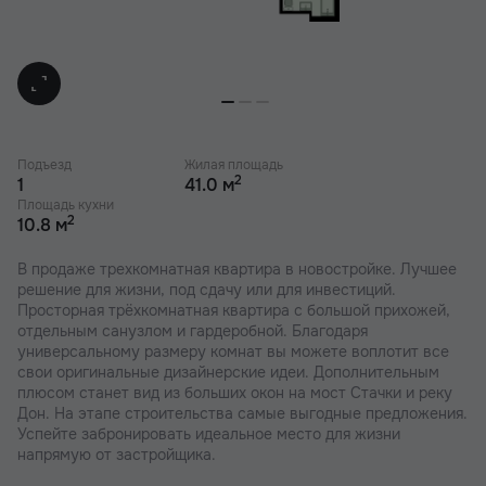
Подъезд
Жилая площадь
2
1
41.0 м
Площадь кухни
2
10.8 м
В продаже трехкомнатная квартира в новостройке. Лучшее
решение для жизни, под сдачу или для инвестиций.
Просторная трёхкомнатная квартира с большой прихожей,
отдельным санузлом и гардеробной. Благодаря
универсальному размеру комнат вы можете воплотит все
свои оригинальные дизайнерские идеи. Дополнительным
плюсом станет вид из больших окон на мост Стачки и реку
Дон. На этапе строительства самые выгодные предложения.
Успейте забронировать идеальное место для жизни
напрямую от застройщика.
В наших ЖК действуют индивидуальные акции и скидки. В