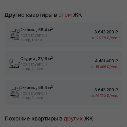
Другие квартиры в
этом
ЖК
2
2-комн.
, 58,4 м
8 643 200 ₽
РОЯЛ ТАУЭРС, 1
от 25 771 ₽/мес.
литер, 1 этаж
2
Студия
, 27,16 м
4 481 400 ₽
РОЯЛ ТАУЭРС, 1
от 15 465 ₽/мес.
литер, 2 этаж
2
2-комн.
, 58,4 м
8 643 200 ₽
РОЯЛ ТАУЭРС, 1
от 29 720 ₽/мес.
литер, 2 этаж
Похожие квартиры в
других
ЖК