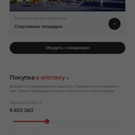
Благоустройство территории
Спортивные площадки
Обсудить с менеджером
Покупка
в ипотеку
Выберите понравившуюся квартиру. Позвоните или напишите
нам. Личный менеджер поможет вам на всех этапах сделки.
Квартира стоит, ₽