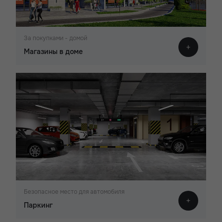
За покупками - домой
Магазины в доме
Безопасное место для автомобиля
Паркинг