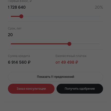
Первый взнос, ₽
20%
Срок, лет
Сумма кредита
Ежемесячный платеж
6 914 560 ₽
от 49 498 ₽
Показать 11 предложений
Заказ консультации
Получить одобрение