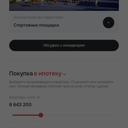
Благоустройство территории
Спортивные площадки
Обсудить с менеджером
Покупка
в ипотеку
Выберите понравившуюся квартиру. Позвоните или напишите
нам. Личный менеджер поможет вам на всех этапах сделки.
Квартира стоит, ₽