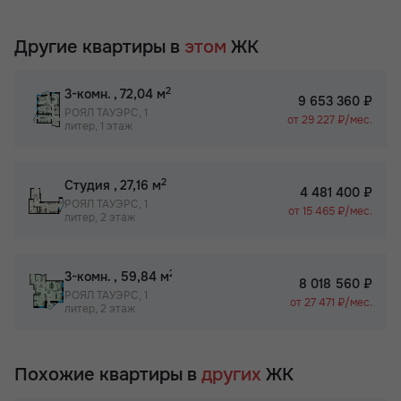
Другие квартиры в
этом
ЖК
2
3-комн.
, 72,04 м
9 653 360 ₽
РОЯЛ ТАУЭРС, 1
от 29 227 ₽/мес.
литер, 1 этаж
2
Студия
, 27,16 м
4 481 400 ₽
РОЯЛ ТАУЭРС, 1
от 15 465 ₽/мес.
литер, 2 этаж
2
3-комн.
, 59,84 м
8 018 560 ₽
РОЯЛ ТАУЭРС, 1
от 27 471 ₽/мес.
литер, 2 этаж
Похожие квартиры в
других
ЖК