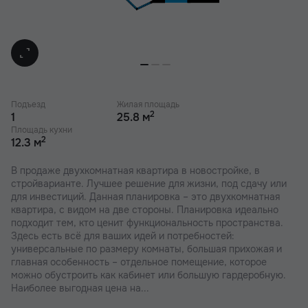
Подъезд
Жилая площадь
2
1
25.8 м
Площадь кухни
2
12.3 м
В продаже двухкомнатная квартира в новостройке, в
стройварианте. Лучшее решение для жизни, под сдачу или
для инвестиций. Данная планировка – это двухкомнатная
квартира, с видом на две стороны. Планировка идеально
подходит тем, кто ценит функциональность пространства.
Здесь есть всё для ваших идей и потребностей:
универсальные по размеру комнаты, большая прихожая и
главная особенность – отдельное помещение, которое
можно обустроить как кабинет или большую гардеробную.
Наиболее выгодная цена на...
этапе строительства. Успейте забронировать квартиру