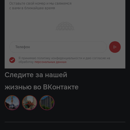
Оставьте свой номер и мы свяжемся
с вами в ближайшее время
Отправляем...
Я принимаю политику конфиденциальности
и даю согласие на
обработку
персональных данных
Следите за нашей
жизнью во ВКонтакте