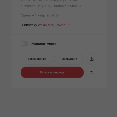
РОЯЛ ТАУЭРС,
4 литер, 17/25 этаж
г. Ростов-на-Дону,, Привокзальная 9
Сдача — 1 квартал 2027
В ипотеку
от 45 920 ₽/мес.
Машино-место
Заказ звонка
Экскурсия
Встать в очередь