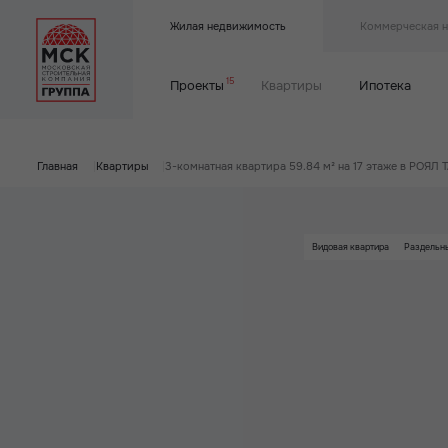
Жилая недвижимость
Коммерческая 
15
Проекты
Квартиры
Ипотека
Главная
|
Квартиры
|
3-комнатная квартира 59.84 м² на 17 этаже в РОЯЛ
Видовая квартира
Раздельн