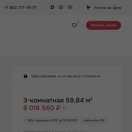
+7 800 777-75-77
Ростов–на–Дону
0
Заказать звонок
Забронирована, но от нее могут отказаться
3-комнатная 59,84 м
2
8 018 560 ₽
"МСК-поддержка-2025" до 30.06.2027
Ипотека без ПВ