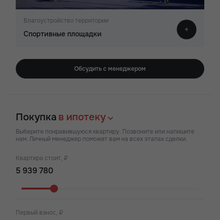
Благоустройство территории
Спортивные площадки
Обсудить с менеджером
Покупка
в ипотеку
Выберите понравившуюся квартиру. Позвоните или напишите
нам. Личный менеджер поможет вам на всех этапах сделки.
Квартира стоит, ₽
Первый взнос, ₽