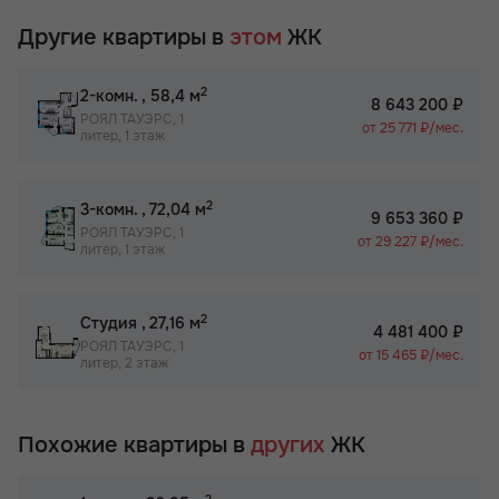
Другие квартиры в
этом
ЖК
2
2-комн.
, 58,4 м
8 643 200 ₽
РОЯЛ ТАУЭРС, 1
от 25 771 ₽/мес.
литер, 1 этаж
2
3-комн.
, 72,04 м
9 653 360 ₽
РОЯЛ ТАУЭРС, 1
от 29 227 ₽/мес.
литер, 1 этаж
2
Студия
, 27,16 м
4 481 400 ₽
РОЯЛ ТАУЭРС, 1
от 15 465 ₽/мес.
литер, 2 этаж
Похожие квартиры в
других
ЖК