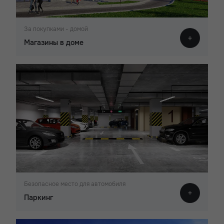
За покупками - домой
Магазины в доме
Безопасное место для автомобиля
Паркинг