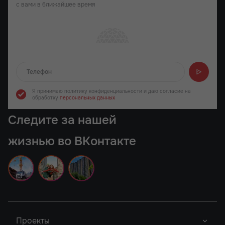
с вами в ближайшее время
Отправляем...
Я принимаю политику конфиденциальности
и даю согласие на
обработку
персональных данных
Следите за нашей
жизнью во ВКонтакте
Проекты