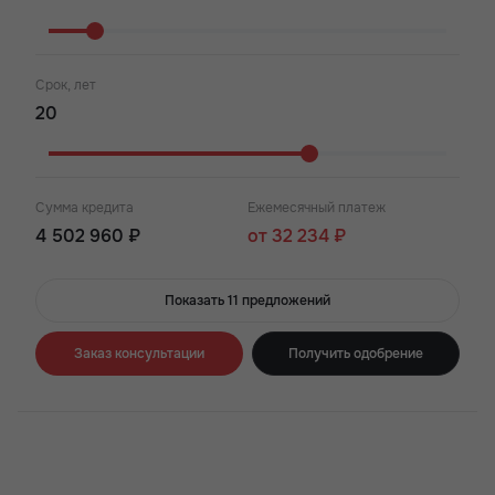
Срок, лет
Сумма кредита
Ежемесячный платеж
4 502 960 ₽
от 32 234 ₽
Показать 11 предложений
Заказ консультации
Получить одобрение