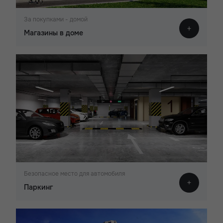
За покупками - домой
Магазины в доме
Безопасное место для автомобиля
Паркинг