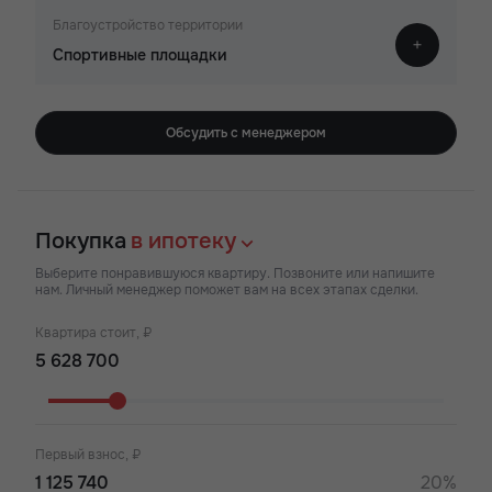
Благоустройство территории
Спортивные площадки
Обсудить с менеджером
Покупка
в ипотеку
Выберите понравившуюся квартиру. Позвоните или напишите
нам. Личный менеджер поможет вам на всех этапах сделки.
Квартира стоит, ₽
Первый взнос, ₽
20%