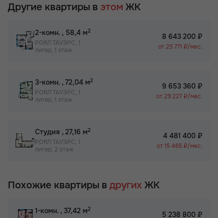
Другие квартиры в
этом
ЖК
2
2-комн.
, 58,4 м
8 643 200 ₽
РОЯЛ ТАУЭРС, 1
от 25 771 ₽/мес.
литер, 1 этаж
2
3-комн.
, 72,04 м
9 653 360 ₽
РОЯЛ ТАУЭРС, 1
от 29 227 ₽/мес.
литер, 1 этаж
2
Студия
, 27,16 м
4 481 400 ₽
РОЯЛ ТАУЭРС, 1
от 15 465 ₽/мес.
литер, 2 этаж
Похожие квартиры в
других
ЖК
2
1-комн.
, 37,42 м
5 238 800 ₽