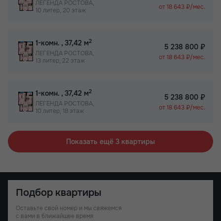
ЛЕГЕНДА РОСТОВА,
от 18 643 ₽/мес.
10 литер, 20 этаж
2
1-комн.
, 37,42 м
5 238 800 ₽
ЛЕГЕНДА РОСТОВА,
от 18 643 ₽/мес.
13 литер, 22 этаж
2
1-комн.
, 37,42 м
5 238 800 ₽
ЛЕГЕНДА РОСТОВА,
от 18 643 ₽/мес.
10 литер, 18 этаж
Показать ещё 3 квартиры
Подбор квартиры
Оставьте свой номер и мы свяжемся
с вами в ближайшее время