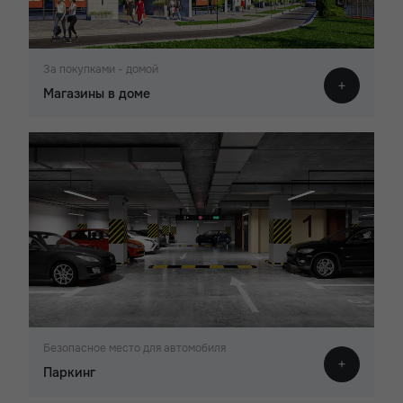
За покупками - домой
Магазины в доме
Безопасное место для автомобиля
Паркинг