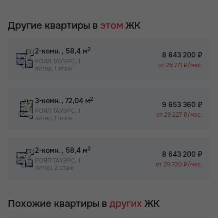
Другие квартиры в
этом
ЖК
2
2-комн.
, 58,4 м
8 643 200 ₽
РОЯЛ ТАУЭРС, 1
от 25 771 ₽/мес.
литер, 1 этаж
2
3-комн.
, 72,04 м
9 653 360 ₽
РОЯЛ ТАУЭРС, 1
от 29 227 ₽/мес.
литер, 1 этаж
2
2-комн.
, 58,4 м
8 643 200 ₽
РОЯЛ ТАУЭРС, 1
от 29 720 ₽/мес.
литер, 2 этаж
Похожие квартиры в
других
ЖК