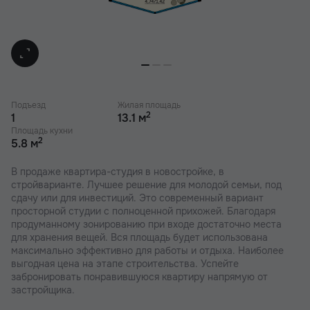
Подъезд
Жилая площадь
2
1
13.1 м
Площадь кухни
2
5.8 м
В продаже квартира-студия в новостройке, в
стройварианте. Лучшее решение для молодой семьи, под
сдачу или для инвестиций. Это современный вариант
просторной студии с полноценной прихожей. Благодаря
продуманному зонированию при входе достаточно места
для хранения вещей. Вся площадь будет использована
максимально эффективно для работы и отдыха. Наиболее
выгодная цена на этапе строительства. Успейте
забронировать понравившуюся квартиру напрямую от
застройщика.
В наших ЖК действуют индивидуальные акции и скидки. В