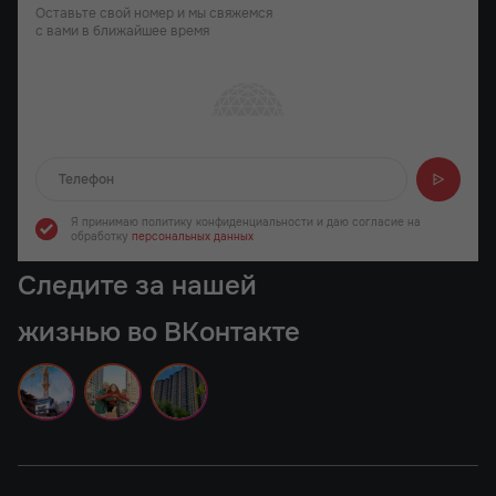
Оставьте свой номер и мы свяжемся
с вами в ближайшее время
Отправляем...
Я принимаю политику конфиденциальности
и даю согласие на
обработку
персональных данных
Следите за нашей
жизнью во ВКонтакте