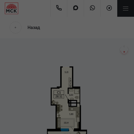
мес
Назад