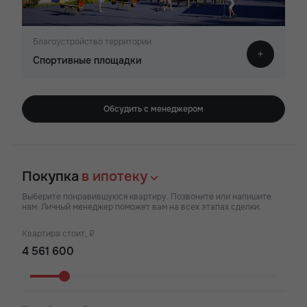
Благоустройство территории
Спортивные площадки
Обсудить с менеджером
Покупка
в ипотеку
Выберите понравившуюся квартиру. Позвоните или напишите
нам. Личный менеджер поможет вам на всех этапах сделки.
Квартира стоит, ₽