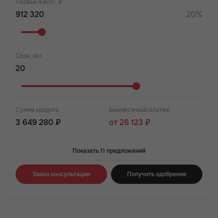
Первый взнос, ₽
20%
Срок, лет
Сумма кредита
Ежемесячный платеж
3 649 280 ₽
от 26 123 ₽
Показать 11 предложений
Заказ консультации
Получить одобрение