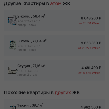
Другие квартиры в
этом
ЖК
2
2-комн.
, 58,4 м
8 643 200 ₽
РОЯЛ ТАУЭРС, 1
от 25 771 ₽/мес.
литер, 1 этаж
2
3-комн.
, 72,04 м
9 653 360 ₽
РОЯЛ ТАУЭРС, 1
от 29 227 ₽/мес.
литер, 1 этаж
2
Студия
, 27,16 м
4 481 400 ₽
РОЯЛ ТАУЭРС, 1
от 15 465 ₽/мес.
литер, 2 этаж
Похожие квартиры в
других
ЖК
2
1-комн.
, 39,7 м
4 962 500 ₽