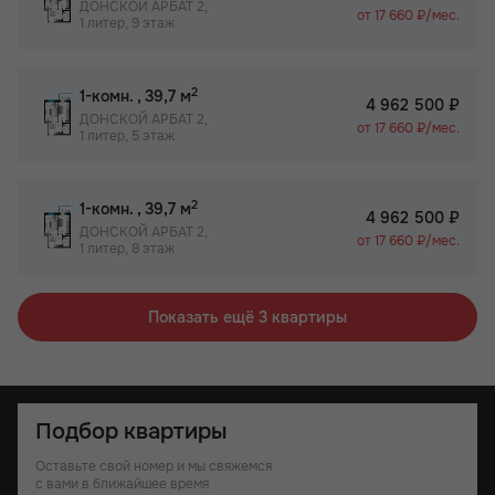
ДОНСКОЙ АРБАТ 2,
от 17 660 ₽/мес.
1 литер, 9 этаж
2
1-комн.
, 39,7 м
4 962 500 ₽
ДОНСКОЙ АРБАТ 2,
от 17 660 ₽/мес.
1 литер, 5 этаж
2
1-комн.
, 39,7 м
4 962 500 ₽
ДОНСКОЙ АРБАТ 2,
от 17 660 ₽/мес.
1 литер, 8 этаж
Показать ещё 3 квартиры
Подбор квартиры
Оставьте свой номер и мы свяжемся
с вами в ближайшее время