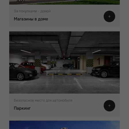
За покупками - домой
Магазины в доме
Безопасное место для автомобиля
Паркинг