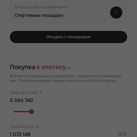
Благоустройство территории
Спортивные площадки
Обсудить с менеджером
Покупка
в ипотеку
Выберите понравившуюся квартиру. Позвоните или напишите
нам. Личный менеджер поможет вам на всех этапах сделки.
Квартира стоит, ₽
Первый взнос, ₽
20%