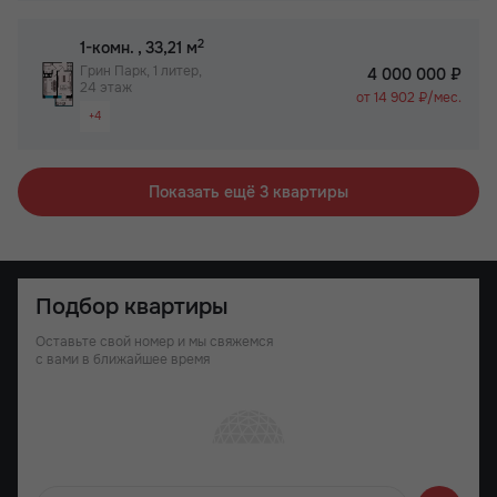
2
1-комн.
, 33,21 м
Грин Парк, 1 литер,
4 000 000 ₽
24 этаж
от 14 902 ₽/мес.
+4
Видовая квартира
Просторная лоджия/балкон
Показать ещё 3 квартиры
Паркинг
Не угловая
Подбор квартиры
Оставьте свой номер и мы свяжемся
с вами в ближайшее время