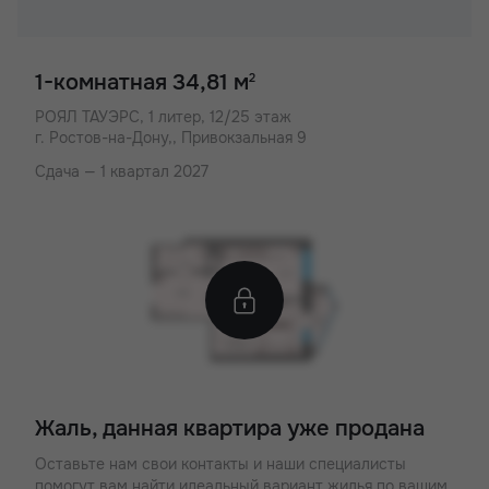
1-комнатная 34,81 м
2
РОЯЛ ТАУЭРС,
1 литер, 12/25 этаж
г. Ростов-на-Дону,, Привокзальная 9
Сдача — 1 квартал 2027
Жаль, данная квартира уже продана
Оставьте нам свои контакты и наши специалисты
помогут вам найти идеальный вариант жилья по вашим