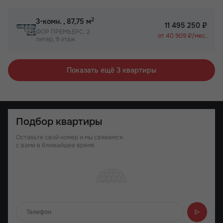
2
3-комн.
, 87,75 м
11 495 250 ₽
ФОР ПРЕМЬЕРС, 2
от 40 909 ₽/мес.
литер, 9 этаж
Показать ещё 3 квартиры
Подбор квартиры
Оставьте свой номер и мы свяжемся
с вами в ближайшее время
Отправляем...