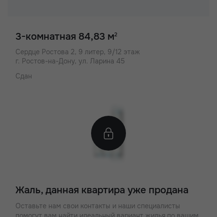
3-комнатная 84,83 м
2
Сердце Ростова 2,
9 литер, 9/12 этаж
г. Ростов-на-Дону, ул. Ларина 45
Сдан
Жаль, данная квартира уже продана
Оставьте нам свои контакты и наши специалисты
помогут вам найти идеальный вариант жилья по вашим