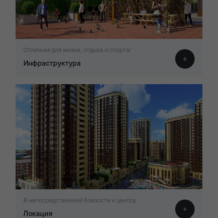
Отличная для жизни, отдыха и спорта!
Инфраструктура
В непосредственной близости к центру
Локация