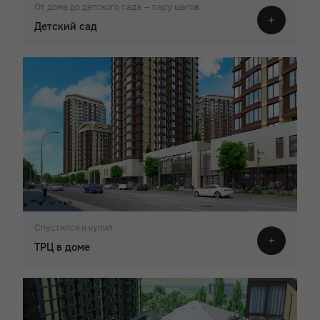
От дома до детского сада — пару шагов
Детский сад
Спустился и купил
ТРЦ в доме