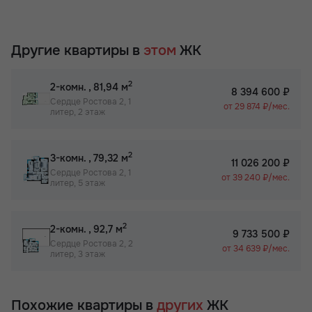
Другие квартиры в
этом
ЖК
2
2-комн.
, 81,94 м
8 394 600 ₽
Сердце Ростова 2, 1
от 29 874 ₽/мес.
литер, 2 этаж
2
3-комн.
, 79,32 м
11 026 200 ₽
Сердце Ростова 2, 1
от 39 240 ₽/мес.
литер, 5 этаж
2
2-комн.
, 92,7 м
9 733 500 ₽
Сердце Ростова 2, 2
от 34 639 ₽/мес.
литер, 3 этаж
Похожие квартиры в
других
ЖК