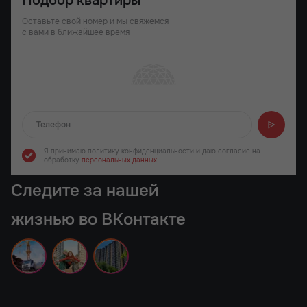
Подбор квартиры
Оставьте свой номер и мы свяжемся
с вами в ближайшее время
Отправляем...
Я принимаю политику конфиденциальности
и даю согласие на
обработку
персональных данных
Следите за нашей
жизнью во ВКонтакте