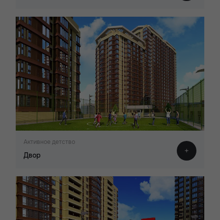
Активное детство
Двор