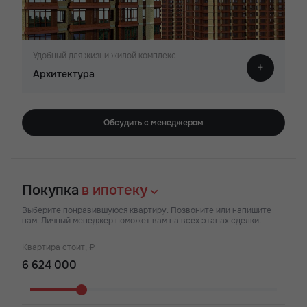
Удобный для жизни жилой комплекс
Архитектура
Обсудить с менеджером
Покупка
в ипотеку
Выберите понравившуюся квартиру. Позвоните или напишите
нам. Личный менеджер поможет вам на всех этапах сделки.
Квартира стоит, ₽