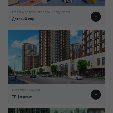
От дома до детского сада — пару шагов
Детский сад
Спустился и купил
ТРЦ в доме