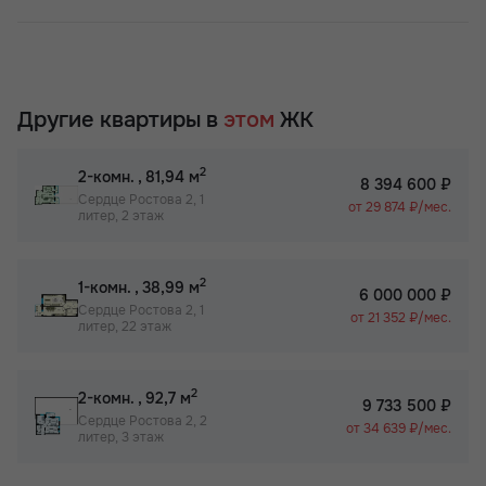
Другие квартиры в
этом
ЖК
2
2-комн.
, 81,94 м
8 394 600 ₽
Сердце Ростова 2, 1
от 29 874 ₽/мес.
литер, 2 этаж
2
1-комн.
, 38,99 м
6 000 000 ₽
Сердце Ростова 2, 1
от 21 352 ₽/мес.
литер, 22 этаж
2
2-комн.
, 92,7 м
9 733 500 ₽
Сердце Ростова 2, 2
от 34 639 ₽/мес.
литер, 3 этаж