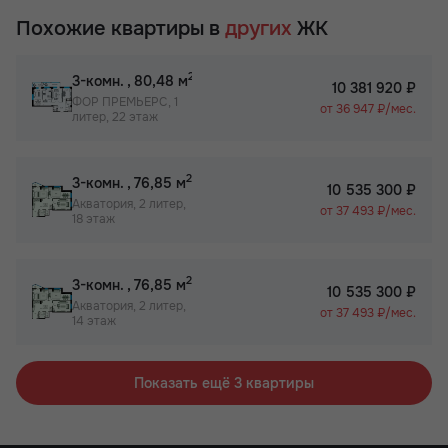
Похожие квартиры в
других
ЖК
2
3-комн.
, 80,48 м
10 381 920 ₽
ФОР ПРЕМЬЕРС, 1
от 36 947 ₽/мес.
литер, 22 этаж
2
3-комн.
, 76,85 м
10 535 300 ₽
Акватория, 2 литер,
от 37 493 ₽/мес.
18 этаж
2
3-комн.
, 76,85 м
10 535 300 ₽
Акватория, 2 литер,
от 37 493 ₽/мес.
14 этаж
Показать ещё 3 квартиры