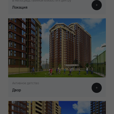
В непосредственной близости к центру
Локация
Активное детство
Двор