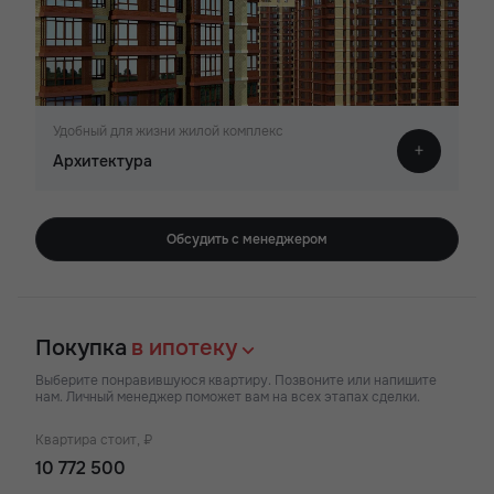
Удобный для жизни жилой комплекс
Архитектура
Обсудить с менеджером
Покупка
в ипотеку
Выберите понравившуюся квартиру. Позвоните или напишите
нам. Личный менеджер поможет вам на всех этапах сделки.
Квартира стоит, ₽