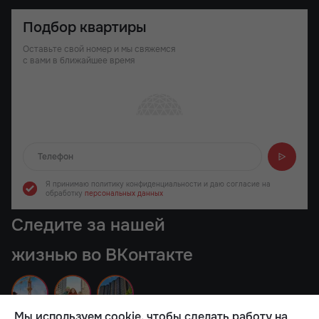
Подбор квартиры
Оставьте свой номер и мы свяжемся
с вами в ближайшее время
Отправляем...
Я принимаю политику конфиденциальности
и даю согласие на
обработку
персональных данных
Следите за нашей
жизнью во ВКонтакте
Мы используем cookie, чтобы сделать работу на