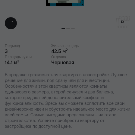
Подъезд
Жилая площадь
2
3
42.5 м
Площадь кухни
Отделка
2
14.1 м
Черновая
В продаже трехкомнатная квартира в новостройке. Лучшее
решение для жизни, под сдачу или для инвестиций.
Особенностями этой квартиры являются комнаты
одинакового размера, второй санузел и два балкона,
которые придают ей дополнительный комфорт и
функциональность. Здесь вы сможете воплотить все свои
дизайнерские идеи и обустроить идеальное место для жизни
всей семьи. Самые выгодные предложения – на этапе
строительства. Успейте приобрести квартиру от
застройщика по доступной цене.
В наших ЖК действуют индивидуальные акции и скидки. В