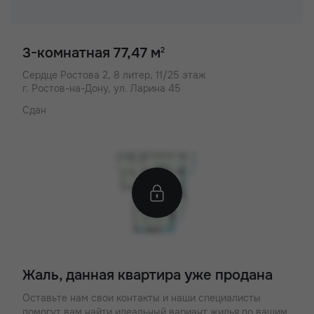
3-комнатная 77,47 м
2
Сердце Ростова 2,
8 литер, 11/25 этаж
г. Ростов-на-Дону, ул. Ларина 45
Сдан
Жаль, данная квартира уже продана
Оставьте нам свои контакты и наши специалисты
помогут вам найти идеальный вариант жилья по вашим