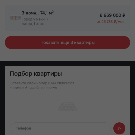
2
3-комн.
, 74,1 м
6 669 000 ₽
Город у Реки, 7
от 23 733 ₽/мес.
литер, 1 этаж
Показать ещё 3 квартиры
Подбор квартиры
Оставьте свой номер и мы свяжемся
с вами в ближайшее время
Отправляем...