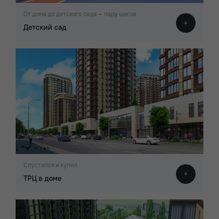
От дома до детского сада — пару шагов
Детский сад
Спустился и купил
ТРЦ в доме