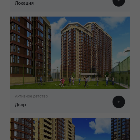
Локация
Активное детство
Двор