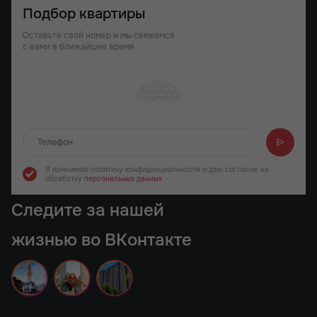
Подбор квартиры
Оставьте свой номер и мы свяжемся
с вами в ближайшее время
Отправляем...
Я принимаю политику конфиденциальности
и даю согласие на
обработку
персональных данных
Следите за нашей
жизнью во ВКонтакте