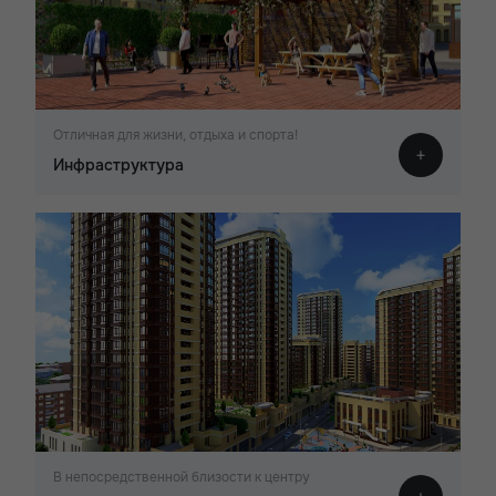
Отличная для жизни, отдыха и спорта!
Инфраструктура
В непосредственной близости к центру