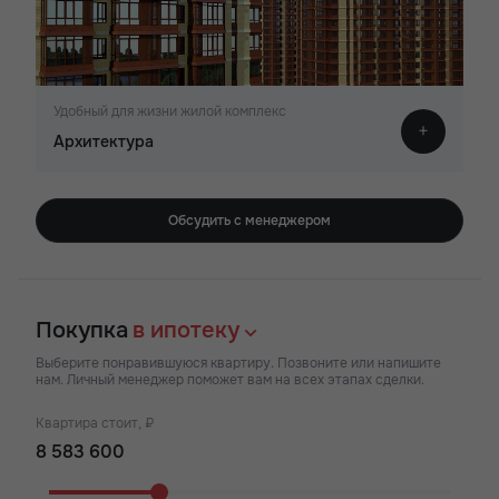
Удобный для жизни жилой комплекс
Архитектура
Обсудить с менеджером
Покупка
в ипотеку
Выберите понравившуюся квартиру. Позвоните или напишите
нам. Личный менеджер поможет вам на всех этапах сделки.
Квартира стоит, ₽