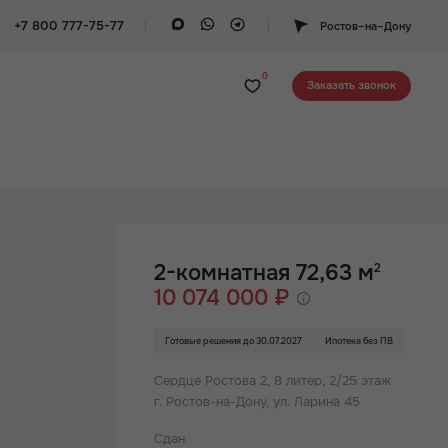
+7 800 777-75-77
Ростов–на–Дону
0
Заказать звонок
2-комнатная 72,63 м
2
10 074 000 ₽
Готовые решения до 30.07.2027
Ипотека без ПВ
Сердце Ростова 2,
8 литер, 2/25 этаж
г. Ростов-на-Дону, ул. Ларина 45
Сдан