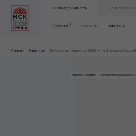
Жилая недвижимость
Коммерческая 
15
Проекты
Квартиры
Ипотека
Главная
|
Квартиры
|
2-комнатная квартира 72.63 м² на 2 этаже в Сердце 
Видовая квартира
Просторная лоджия/балко