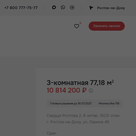
+7 800 777-75-77
Ростов–на–Дону
0
Заказать звонок
3-комнатная 77,18 м
2
10 814 200 ₽
Готовые решения до 30.07.2027
Ипотека без ПВ
Сердце Ростова 2,
8 литер, 16/21 этаж
г. Ростов-на-Дону, ул. Ларина 45
Сдан