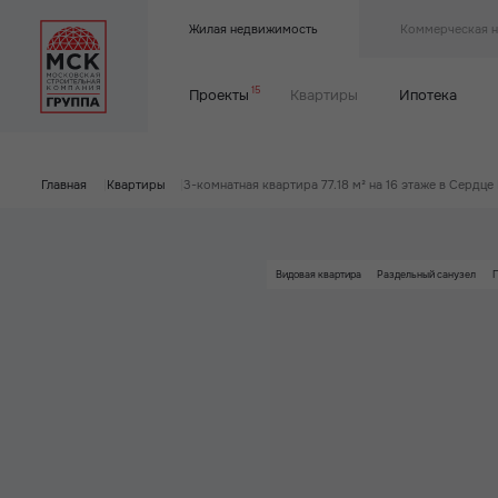
Жилая недвижимость
Коммерческая 
15
Проекты
Квартиры
Ипотека
Главная
|
Квартиры
|
3-комнатная квартира 77.18 м² на 16 этаже в Сердце
Видовая квартира
Раздельный санузел