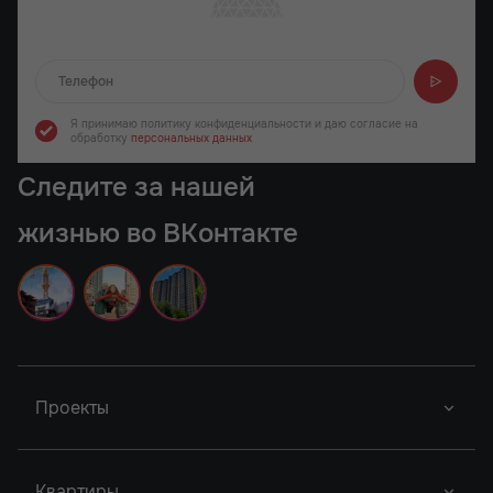
Отправляем...
Я принимаю политику конфиденциальности
и даю согласие на
обработку
персональных данных
Следите за нашей
жизнью во ВКонтакте
Проекты
Новый Проект
Фор Премьерс
Город У Реки
Квартиры