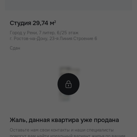
Студия 29,74 м
2
Город у Реки,
7 литер, 6/25 этаж
г. Ростов-на-Дону, 23-я Линия Строение 6
Сдан
Жаль, данная квартира уже продана
Оставьте нам свои контакты и наши специалисты
помогут вам найти идеальный вариант жилья по вашим