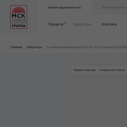
Жилая недвижимость
Коммерческая 
15
Проекты
Квартиры
Ипотека
Главная
|
Квартиры
|
3-комнатная квартира 73.6 м² на 21 этаже в ДОНСК
Видовая квартира
Раздельный санузел