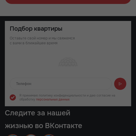
Подбор квартиры
Оставьте свой номер и мы свяжемся
с вами в ближайшее время
Отправляем...
Я принимаю политику конфиденциальности
и даю согласие на
обработку
персональных данных
Следите за нашей
жизнью во ВКонтакте