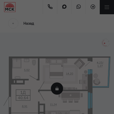
мес.
Назад