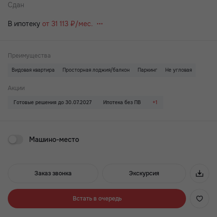
Сдан
В ипотеку
от 31 113 ₽/мес.
Преимущества
Видовая квартира
Просторная лоджия/балкон
Паркинг
Не угловая
Акции
Готовые решения до 30.07.2027
Ипотека без ПВ
+1
Машино-место
Заказ звонка
Экскурсия
Встать в очередь