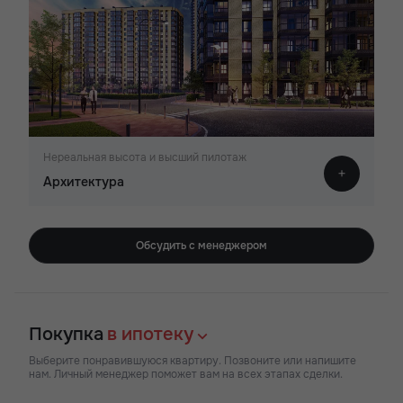
Нереальная высота и высший пилотаж
Архитектура
Обсудить с менеджером
Покупка
в ипотеку
Выберите понравившуюся квартиру. Позвоните или напишите
нам. Личный менеджер поможет вам на всех этапах сделки.