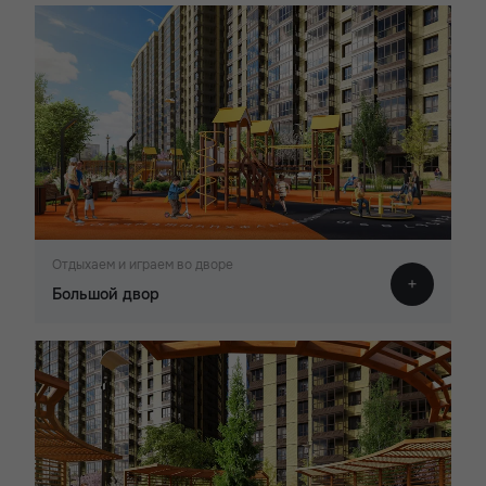
Отдыхаем и играем во дворе
Большой двор