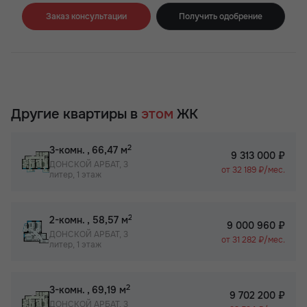
Заказ консультации
Получить одобрение
Другие квартиры в
этом
ЖК
2
3-комн.
, 66,47 м
9 313 000 ₽
ДОНСКОЙ АРБАТ, 3
от 32 189 ₽/мес.
литер, 1 этаж
2
2-комн.
, 58,57 м
9 000 960 ₽
ДОНСКОЙ АРБАТ, 3
от 31 282 ₽/мес.
литер, 1 этаж
2
3-комн.
, 69,19 м
9 702 200 ₽
ДОНСКОЙ АРБАТ, 3