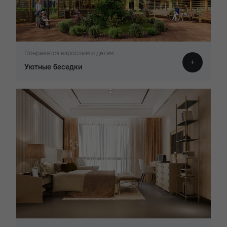
Понравятся взрослым и детям
Уютные беседки