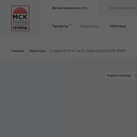
Жилая недвижимость
Коммерческая 
15
Проекты
Квартиры
Ипотека
Главная
|
Квартиры
|
Студия 27.61 м² на 21 этаже в ДОНСКОЙ АРБАТ
Видовая квартира
П