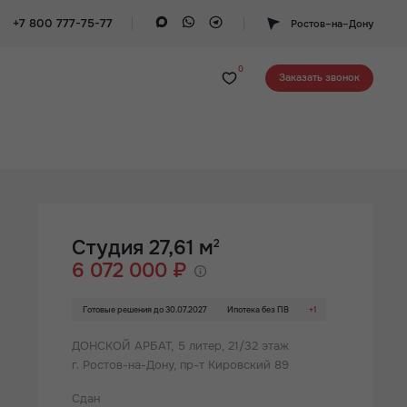
+7 800 777-75-77
Ростов–на–Дону
0
Заказать звонок
Студия 27,61 м
2
6 072 000 ₽
Готовые решения до 30.07.2027
Ипотека без ПВ
+1
ДОНСКОЙ АРБАТ,
5 литер, 21/32 этаж
г. Ростов-на-Дону, пр-т Кировский 89
Сдан